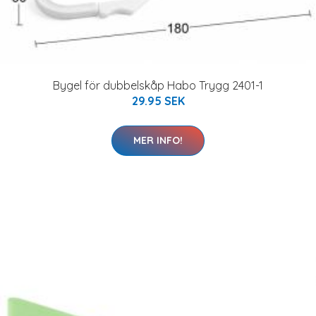
Bygel för dubbelskåp Habo Trygg 2401-1
29.95 SEK
MER INFO!