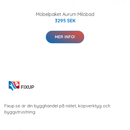
Möbelpaket Aurum Milobad
3295 SEK
MER INFO!
Fixup.se är din bygghandel på nätet, köpverktyg och
byggutrustning.