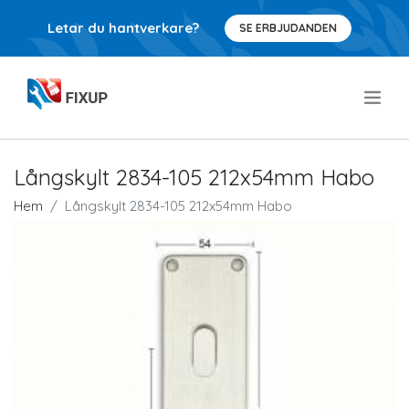
Letar du hantverkare?
SE ERBJUDANDEN
.
Långskylt 2834-105 212x54mm Habo
Hem
Långskylt 2834-105 212x54mm Habo