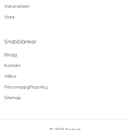
Varumärken
Virke
Snabblänkar
Blogg
Kontakt
Villkor
Personuppgiftspolicy
Sitemap
© 2026 fixup.se