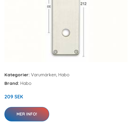
Kategorier:
Varumärken
,
Habo
Brand:
Habo
209 SEK
MER INFO!