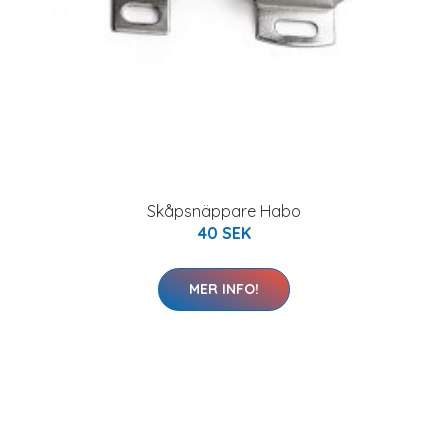
Skåpsnäppare Habo
40 SEK
MER INFO!