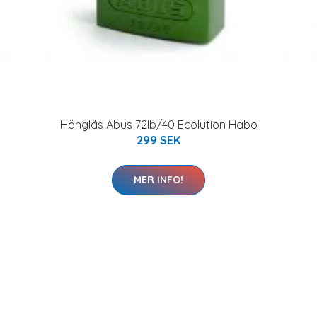
Hänglås Abus 72Ib/40 Ecolution Habo
299 SEK
MER INFO!