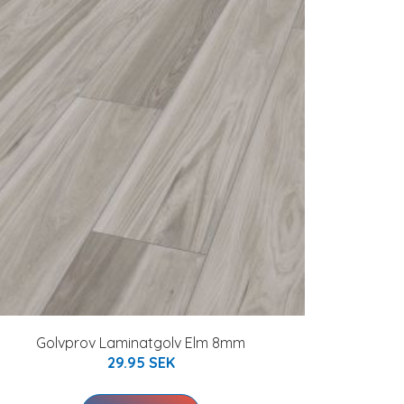
Golvprov Laminatgolv Elm 8mm
29.95 SEK