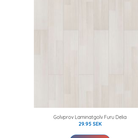
Golvprov Laminatgolv Furu Delia
29.95 SEK