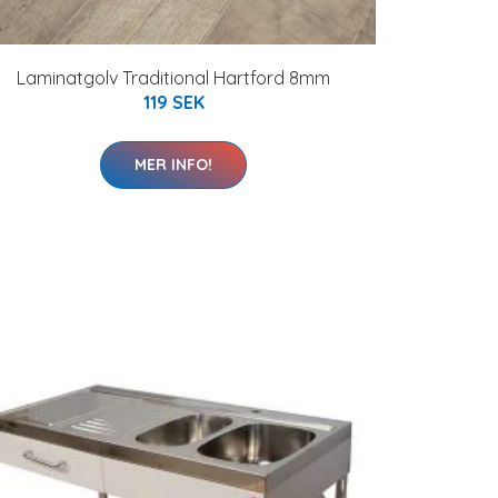
Laminatgolv Traditional Hartford 8mm
119 SEK
MER INFO!