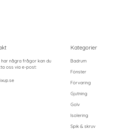
akt
Kategorier
har några frågor kan du
Badrum
ta oss via e-post:
Fönster
ixup.se
Förvaring
Gjutning
Golv
Isolering
Spik & skruv