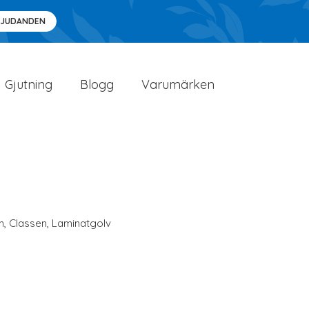
BJUDANDEN
Gjutning
Blogg
Varumärken
n
,
Classen
,
Laminatgolv