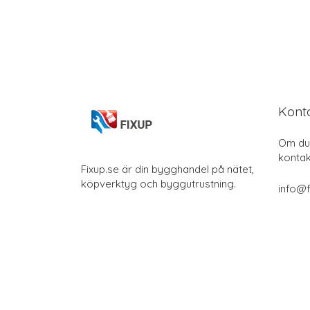
Kont
Om du 
kontak
Fixup.se är din bygghandel på nätet,
köpverktyg och byggutrustning.
info@f