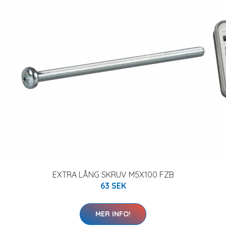
EXTRA LÅNG SKRUV M5X100 FZB
63 SEK
MER INFO!