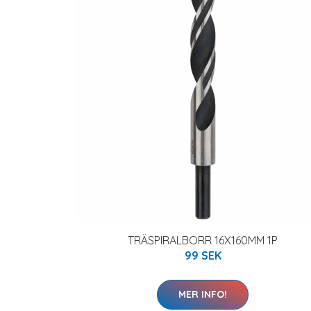
TRÄSPIRALBORR 16X160MM 1P
99 SEK
MER INFO!