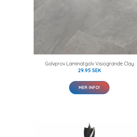
Golvprov Laminatgolv Visiogrande Clay
29.95 SEK
MER INFO!