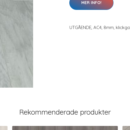
MER INFO!
UTGÅENDE, AC4, 8mm, klickgo
Rekommenderade produkter