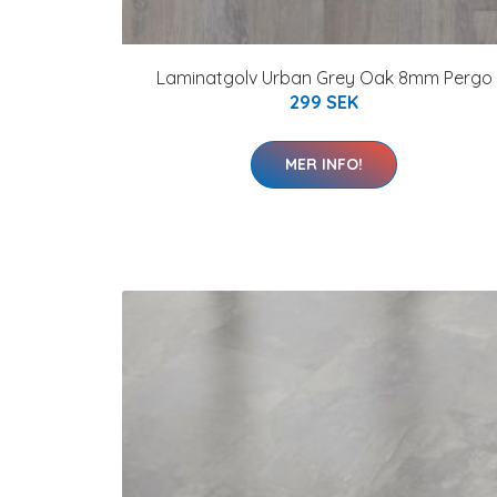
Laminatgolv Urban Grey Oak 8mm Pergo
299 SEK
MER INFO!