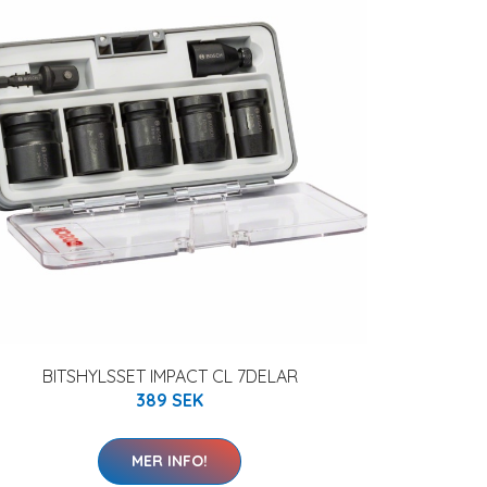
BITSHYLSSET IMPACT CL 7DELAR
389 SEK
MER INFO!