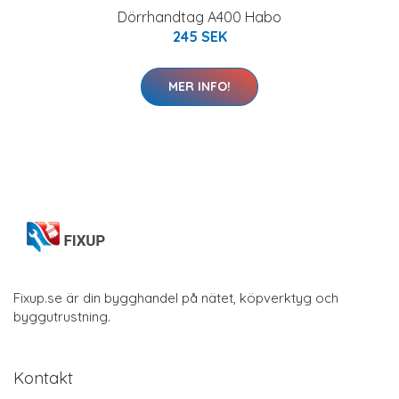
Dörrhandtag A400 Habo
245 SEK
MER INFO!
Fixup.se är din bygghandel på nätet, köpverktyg och
byggutrustning.
Kontakt