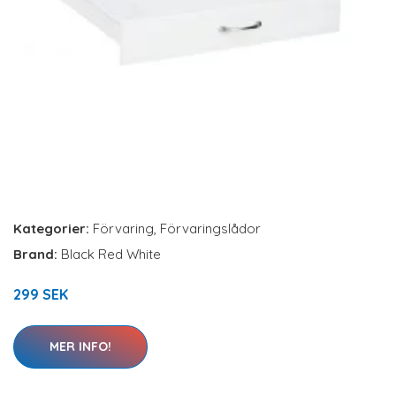
Kategorier:
Förvaring
,
Förvaringslådor
Brand:
Black Red White
299 SEK
MER INFO!