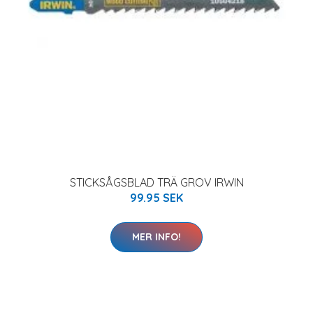
STICKSÅGSBLAD TRÄ GROV IRWIN
99.95 SEK
MER INFO!