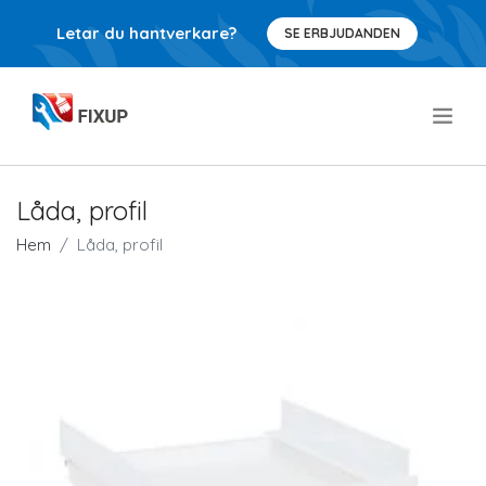
Letar du hantverkare?
SE ERBJUDANDEN
.
Låda, profil
Hem
Låda, profil