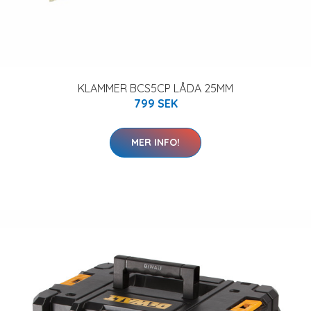
KLAMMER BCS5CP LÅDA 25MM
799 SEK
MER INFO!