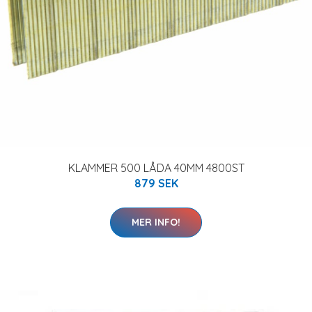
KLAMMER 500 LÅDA 40MM 4800ST
879 SEK
MER INFO!