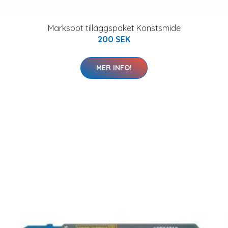
Markspot tilläggspaket Konstsmide
200 SEK
MER INFO!