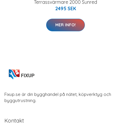
Terrassvärmare 2000 Sunred
2495 SEK
MER INFO!
Fixup.se är din bygghandel på nätet, köpverktyg och
byggutrustning.
Kontakt