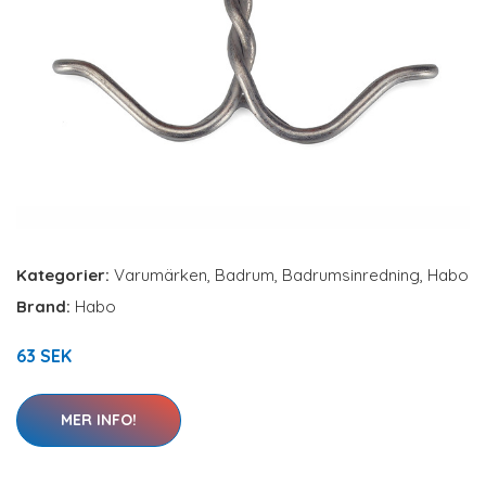
Kategorier:
Varumärken
,
Badrum
,
Badrumsinredning
,
Habo
Brand:
Habo
63 SEK
MER INFO!