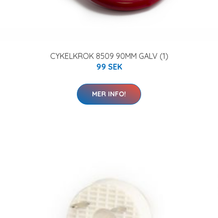
CYKELKROK 8509 90MM GALV (1)
99 SEK
MER INFO!