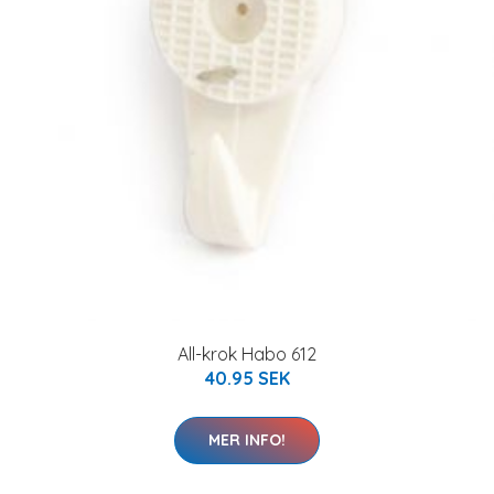
All-krok Habo 612
40.95 SEK
MER INFO!