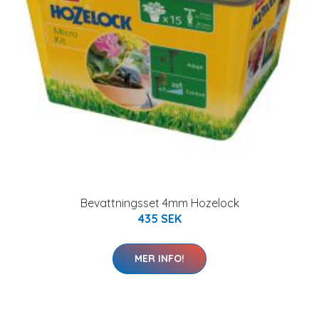
Bevattningsset 4mm Hozelock
435 SEK
MER INFO!