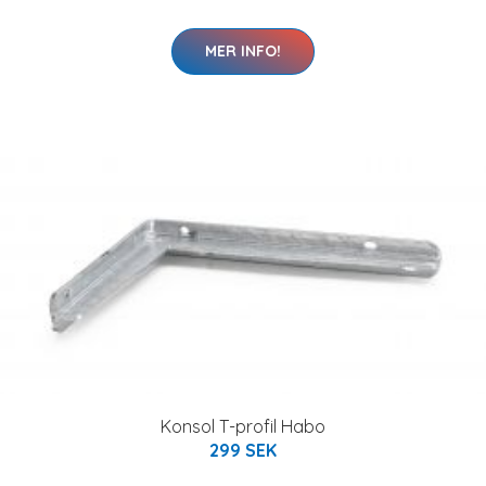
MER INFO!
Konsol T-profil Habo
299 SEK