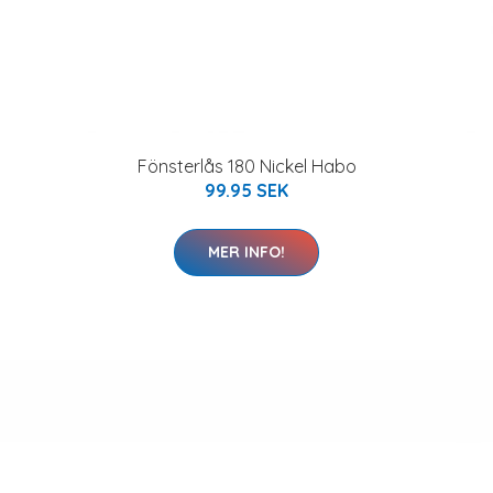
Fönsterlås 180 Nickel Habo
99.95 SEK
MER INFO!