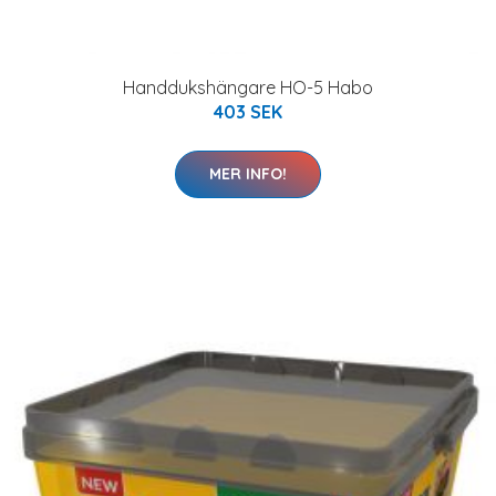
Handdukshängare HO-5 Habo
403 SEK
MER INFO!