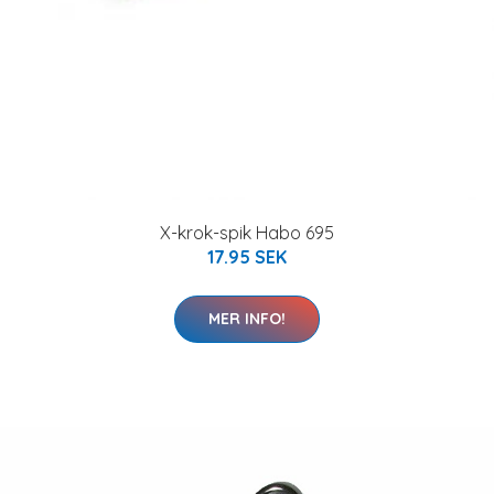
X-krok-spik Habo 695
17.95 SEK
MER INFO!