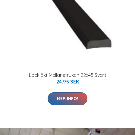
Lockläkt Mellanstruken 22x45 Svart
24.95 SEK
MER INFO!