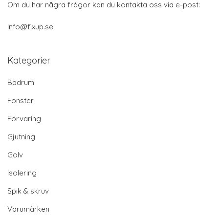
Om du har några frågor kan du kontakta oss via e-post:
info@fixup.se
Kategorier
Badrum
Fönster
Förvaring
Gjutning
Golv
Isolering
Spik & skruv
Varumärken