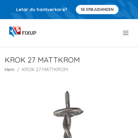
Letar du hantverkare?
SE ERBJUDANDEN
.
KROK 27 MATTKROM
Hem
KROK 27 MATTKROM