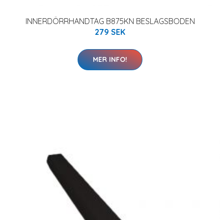
INNERDÖRRHANDTAG B875KN BESLAGSBODEN
279 SEK
MER INFO!