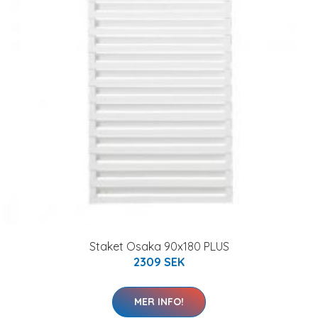
Staket Osaka 90x180 PLUS
2309 SEK
MER INFO!