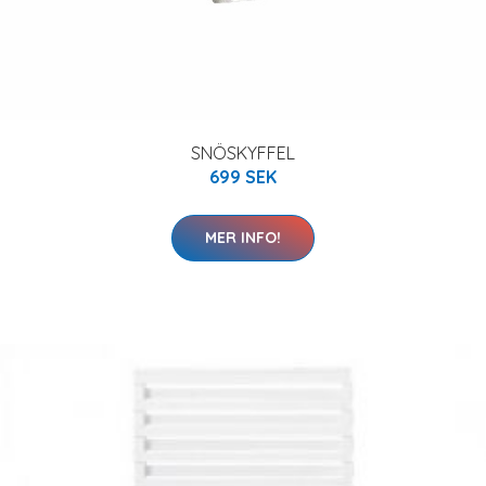
SNÖSKYFFEL
699 SEK
MER INFO!