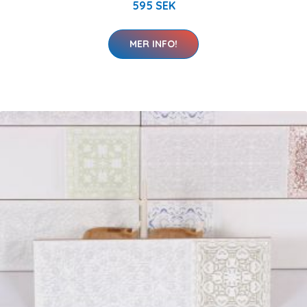
595 SEK
MER INFO!