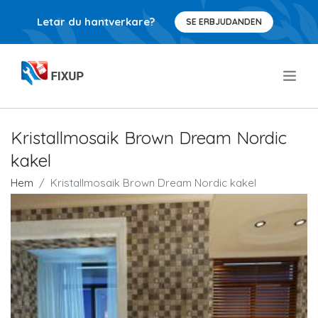
Letar du hantverkare?
SE ERBJUDANDEN
.
Kristallmosaik Brown Dream Nordic
kakel
Hem
Kristallmosaik Brown Dream Nordic kakel