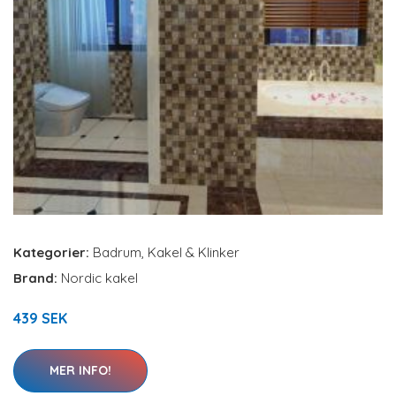
Kategorier:
Badrum
,
Kakel & Klinker
Brand:
Nordic kakel
439 SEK
MER INFO!