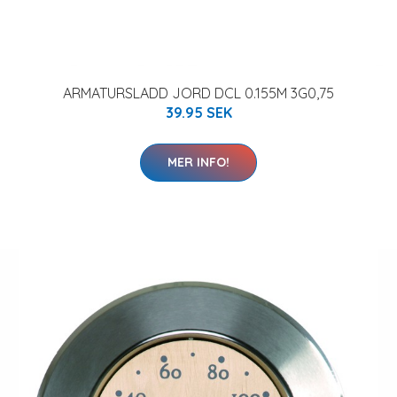
ARMATURSLADD JORD DCL 0.155M 3G0,75
39.95 SEK
MER INFO!