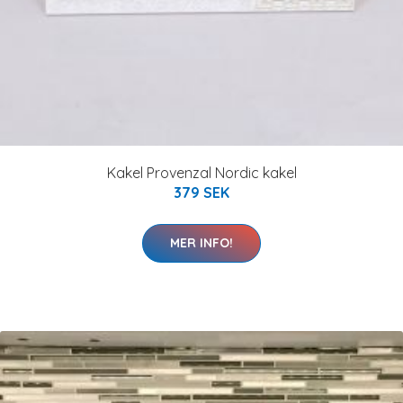
Kakel Provenzal Nordic kakel
379 SEK
MER INFO!