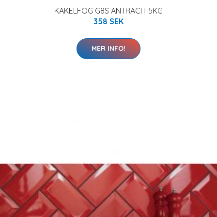
KAKELFOG G8S ANTRACIT 5KG
358 SEK
MER INFO!