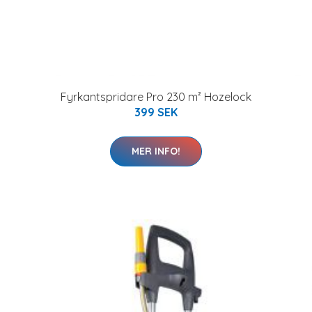
Fyrkantspridare Pro 230 m² Hozelock
399 SEK
MER INFO!