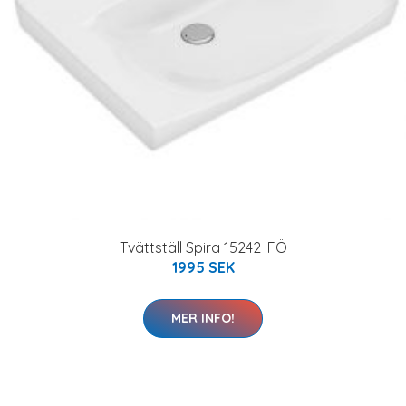
Tvättställ Spira 15242 IFÖ
1995 SEK
MER INFO!