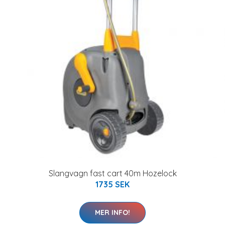
Slangvagn fast cart 40m Hozelock
1735 SEK
MER INFO!