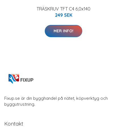
TRÄSKRUV TFT C4 6,0x140
249 SEK
MER INFO!
Fixup.se är din bygghandel på nätet, köpverktyg och
byggutrustning.
Kontakt