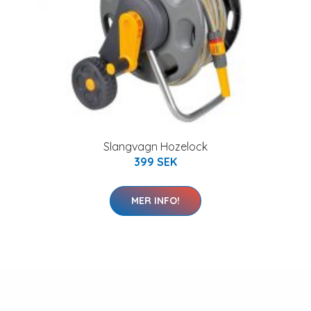
Slangvagn Hozelock
399 SEK
MER INFO!