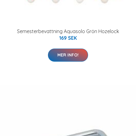
Semesterbevattning Aquasolo Grön Hozelock
169 SEK
MER INFO!