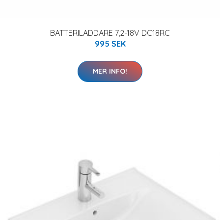
BATTERILADDARE 7,2-18V DC18RC
995 SEK
MER INFO!