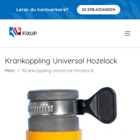
Letar du hantverkare?
SE ERBJUDANDEN
.
Krankoppling Universal Hozelock
Hem
Krankoppling Universal Hozelock