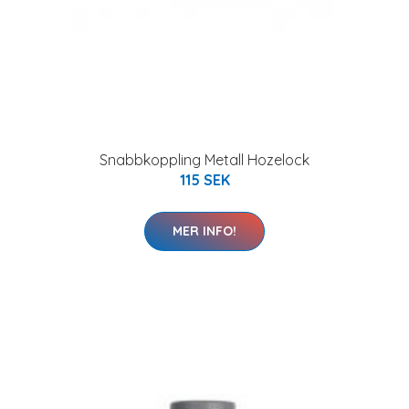
Snabbkoppling Metall Hozelock
115 SEK
MER INFO!