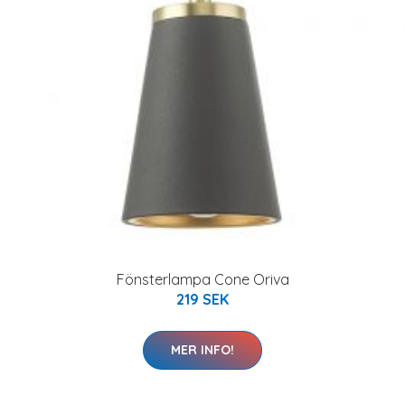
Fönsterlampa Cone Oriva
219 SEK
MER INFO!