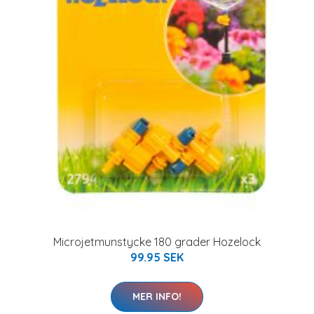
Microjetmunstycke 180 grader Hozelock
99.95 SEK
MER INFO!