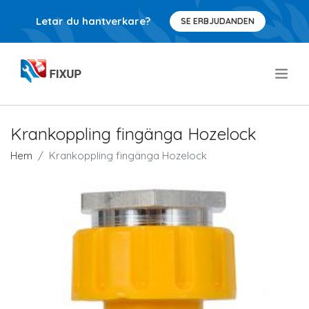
Letar du hantverkare?
SE ERBJUDANDEN
.
Krankoppling fingänga Hozelock
Hem
Krankoppling fingänga Hozelock