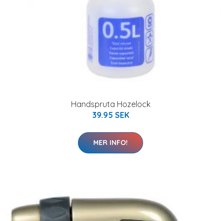
Handspruta Hozelock
39.95 SEK
MER INFO!