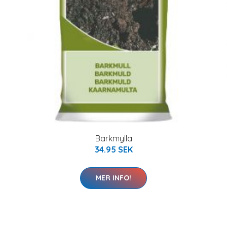
Barkmylla
34.95 SEK
MER INFO!