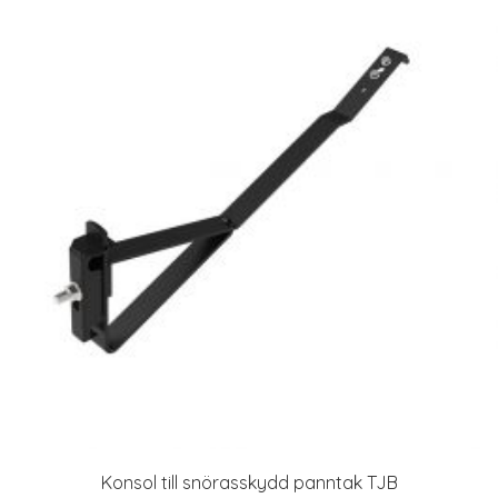
Konsol till snörasskydd panntak TJB