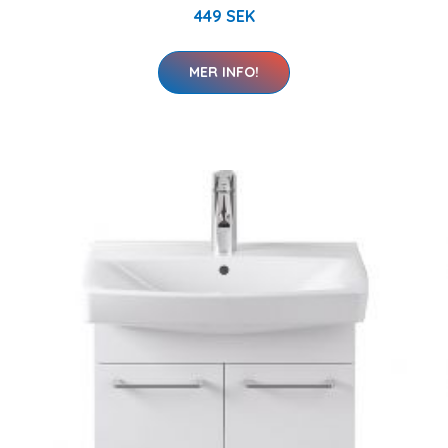
449 SEK
MER INFO!