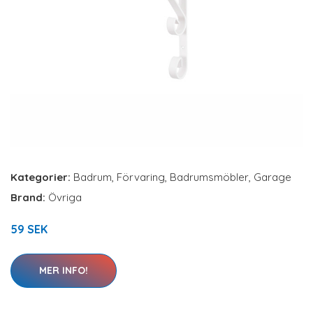
Kategorier:
Badrum
,
Förvaring
,
Badrumsmöbler
,
Garage
Brand:
Övriga
59 SEK
MER INFO!