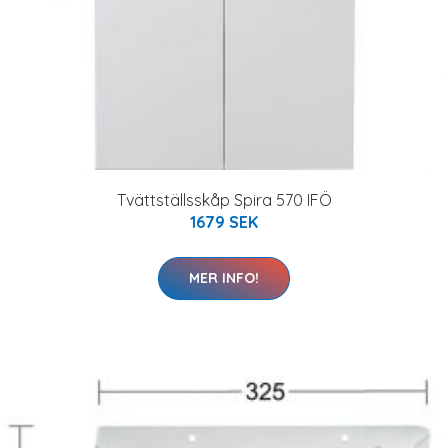
Tvättställsskåp Spira 570 IFÖ
1679 SEK
MER INFO!