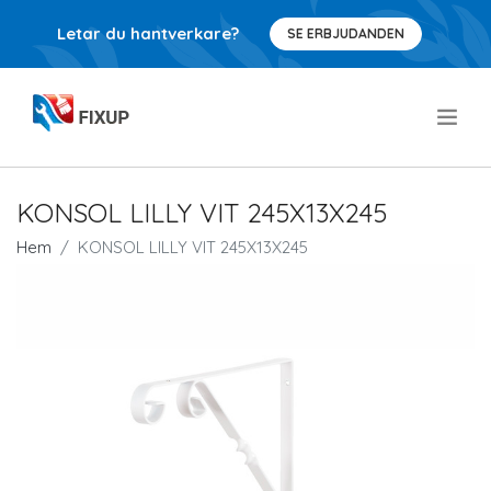
Letar du hantverkare?
SE ERBJUDANDEN
.
KONSOL LILLY VIT 245X13X245
Hem
KONSOL LILLY VIT 245X13X245