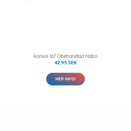
Konsol 167 Obehandlad Habo
42.95 SEK
MER INFO!