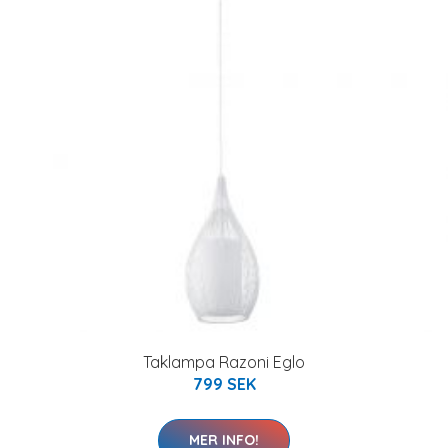
Taklampa Razoni Eglo
799 SEK
MER INFO!