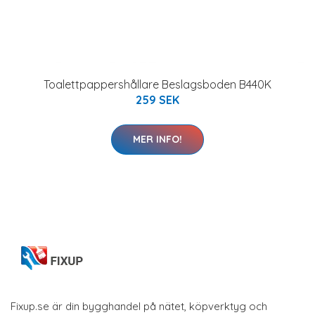
Toalettpappershållare Beslagsboden B440K
259 SEK
MER INFO!
Fixup.se är din bygghandel på nätet, köpverktyg och