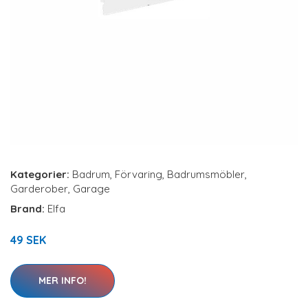
Kategorier:
Badrum
,
Förvaring
,
Badrumsmöbler
,
Garderober
,
Garage
Brand:
Elfa
49 SEK
MER INFO!