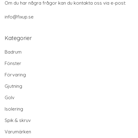
Om du har några frågor kan du kontakta oss via e-post:
info@fixup.se
Kategorier
Badrum
Fönster
Förvaring
Gjutning
Golv
Isolering
Spik & skruv
Varumärken