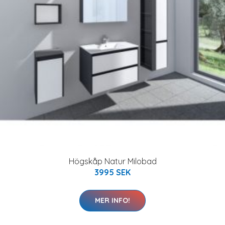
Högskåp Natur Milobad
3995 SEK
MER INFO!