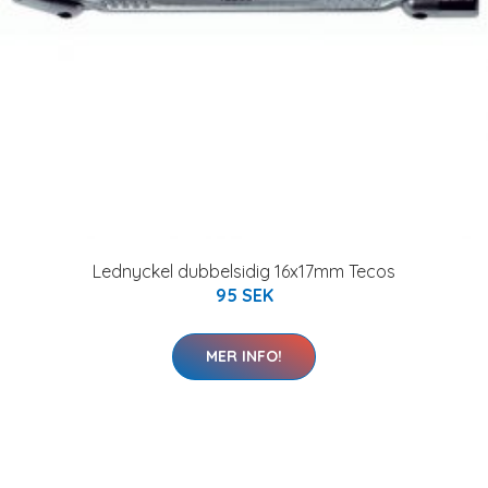
Lednyckel dubbelsidig 16x17mm Tecos
95 SEK
MER INFO!