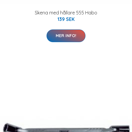
Skena med hållare 555 Habo
139 SEK
MER INFO!