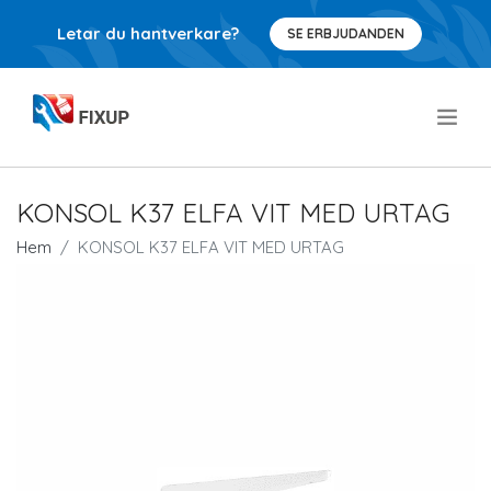
Letar du hantverkare?
SE ERBJUDANDEN
.
KONSOL K37 ELFA VIT MED URTAG
Hem
KONSOL K37 ELFA VIT MED URTAG