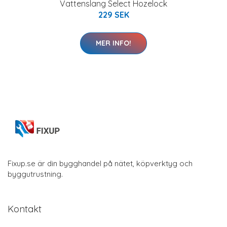
Vattenslang Select Hozelock
229 SEK
MER INFO!
Fixup.se är din bygghandel på nätet, köpverktyg och
byggutrustning.
Kontakt