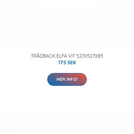
TRÅDBACK ELFA VIT 527X527X85
175 SEK
MER INFO!