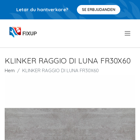
Letar du hantverkare?
SE ERBJUDANDEN
.
KLINKER RAGGIO DI LUNA FR30X60
Hem
KLINKER RAGGIO DI LUNA FR30X60