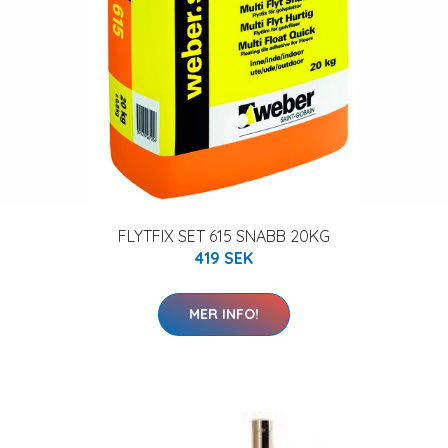
FLYTFIX SET 615 SNABB 20KG
419 SEK
MER INFO!