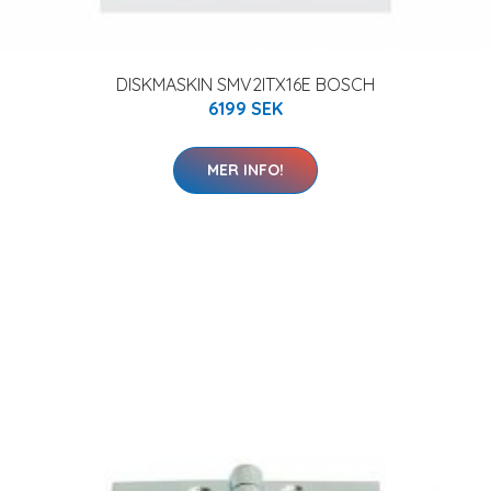
DISKMASKIN SMV2ITX16E BOSCH
6199 SEK
MER INFO!