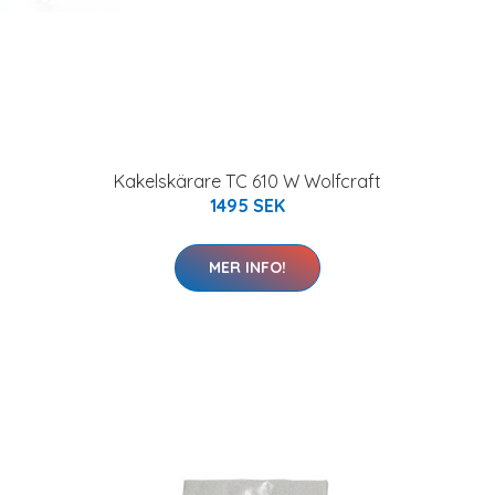
Kakelskärare TC 610 W Wolfcraft
1495 SEK
MER INFO!