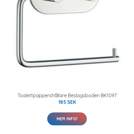
Toalettpappershållare Beslagsboden BK1097
185 SEK
MER INFO!