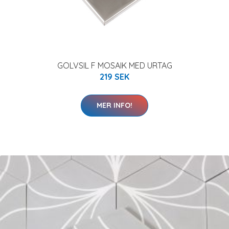
GOLVSIL F MOSAIK MED URTAG
219 SEK
MER INFO!