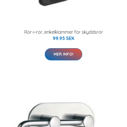
Rör-i-rör, enkelklammer för skyddsrör
99.95 SEK
MER INFO!