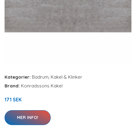
Kategorier:
Badrum
,
Kakel & Klinker
Brand:
Konradssons Kakel
171 SEK
MER INFO!