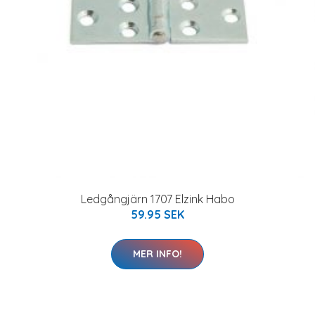
Ledgångjärn 1707 Elzink Habo
59.95 SEK
MER INFO!