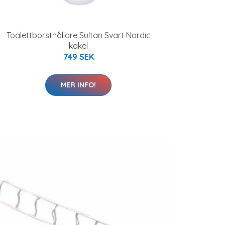
Toalettborsthållare Sultan Svart Nordic
kakel
749 SEK
MER INFO!