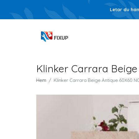
Letar du ha
Klinker Carrara Beig
Hem
Klinker Carrara Beige Antique 60X60 