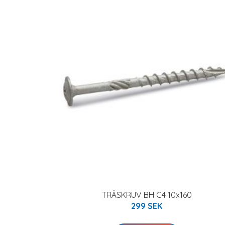
TRÄSKRUV BH C4 10x160
299 SEK