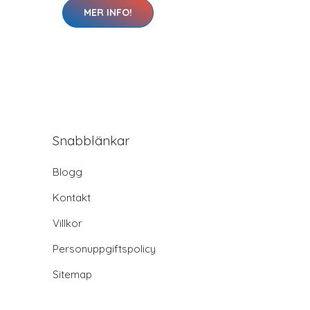
MER INFO!
Snabblänkar
Blogg
Kontakt
Villkor
Personuppgiftspolicy
Sitemap