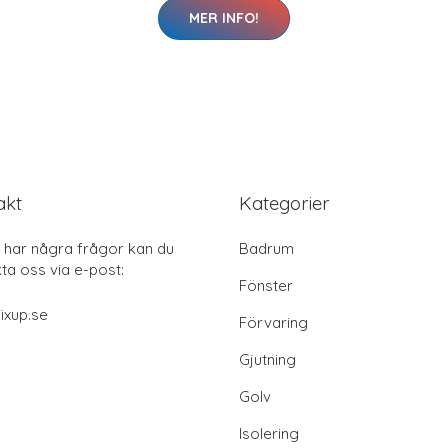
MER INFO!
akt
Kategorier
har några frågor kan du
Badrum
ta oss via e-post:
Fönster
ixup.se
Förvaring
Gjutning
Golv
Isolering