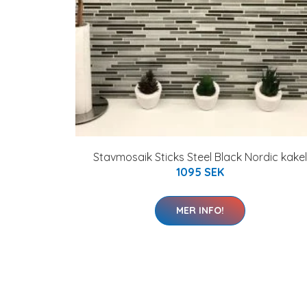
Stavmosaik Sticks Steel Black Nordic kakel
1095 SEK
MER INFO!