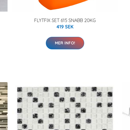
FLYTFIX SET 615 SNABB 20KG
419 SEK
MER INFO!