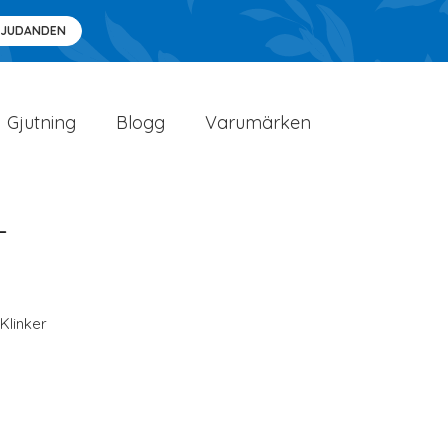
BJUDANDEN
Gjutning
Blogg
Varumärken
L
Klinker