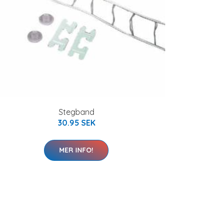
Stegband
30.95 SEK
MER INFO!