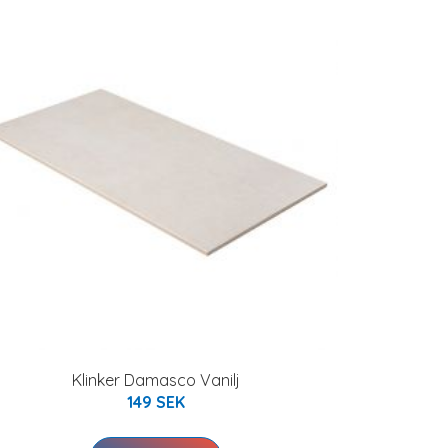
Klinker Damasco Vanilj
149 SEK