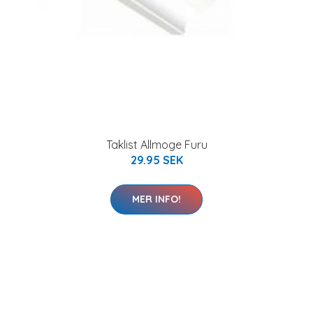
Taklist Allmoge Furu
29.95 SEK
MER INFO!