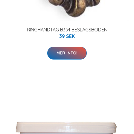
RINGHANDTAG B334 BESLAGSBODEN
39 SEK
MER INFO!