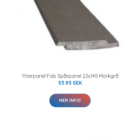
Ytterpanel Fals Spårpanel 22x145 Mörkgrå
53.95 SEK
MER INFO!