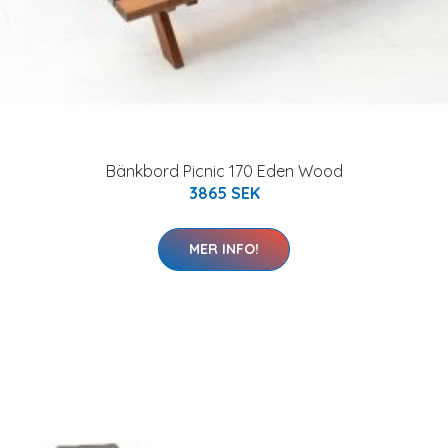
Bänkbord Picnic 170 Eden Wood
3865 SEK
MER INFO!