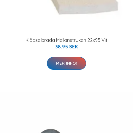
Klädselbräda Mellanstruken 22x95 Vit
38.95 SEK
MER INFO!