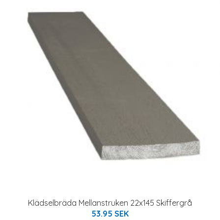
Klädselbräda Mellanstruken 22x145 Skiffergrå
53.95 SEK