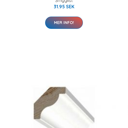
Smyglist
31.95 SEK
MER INFO!