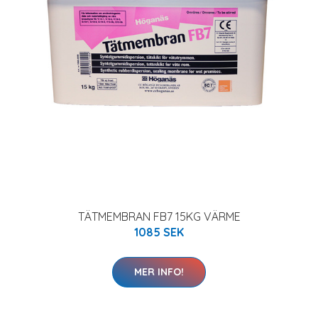
TÄTMEMBRAN FB7 15KG VÄRME
1085 SEK
MER INFO!