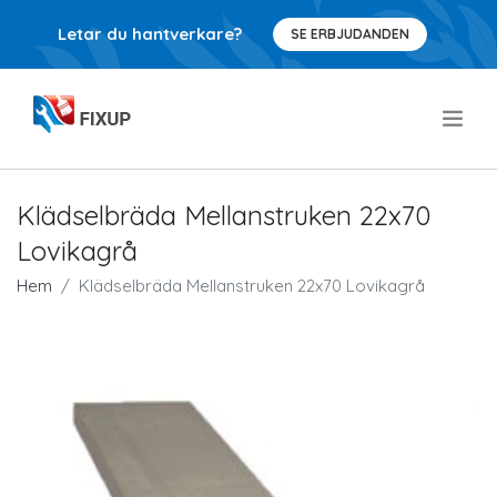
Letar du hantverkare?
SE ERBJUDANDEN
.
Klädselbräda Mellanstruken 22x70
Lovikagrå
Hem
Klädselbräda Mellanstruken 22x70 Lovikagrå