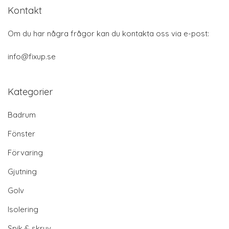
Kontakt
Om du har några frågor kan du kontakta oss via e-post:
info@fixup.se
Kategorier
Badrum
Fönster
Förvaring
Gjutning
Golv
Isolering
Spik & skruv