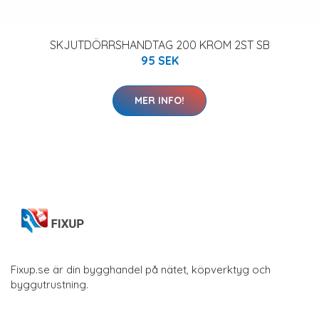
SKJUTDÖRRSHANDTAG 200 KROM 2ST SB
95 SEK
MER INFO!
Fixup.se är din bygghandel på nätet, köpverktyg och
byggutrustning.