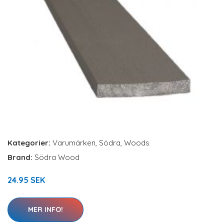
Kategorier:
Varumärken
,
Södra
,
Woods
Brand:
Södra Wood
24.95 SEK
MER INFO!