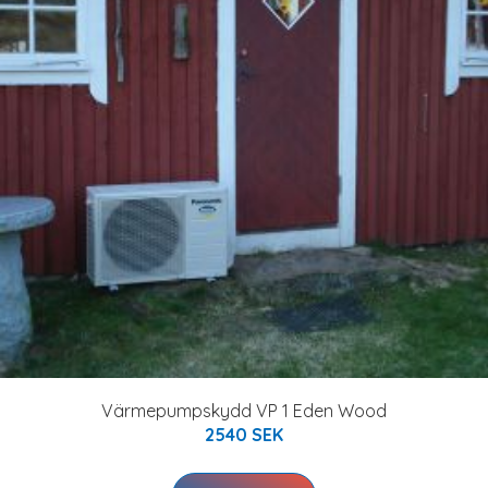
Värmepumpskydd VP 1 Eden Wood
2540 SEK