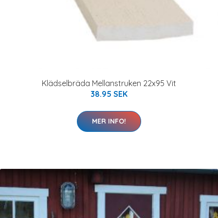
Klädselbräda Mellanstruken 22x95 Vit
38.95 SEK
MER INFO!