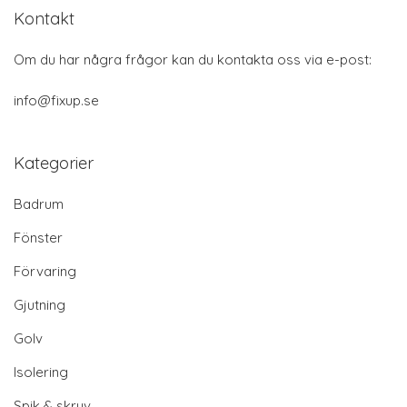
Kontakt
Om du har några frågor kan du kontakta oss via e-post:
info@fixup.se
Kategorier
Badrum
Fönster
Förvaring
Gjutning
Golv
Isolering
Spik & skruv