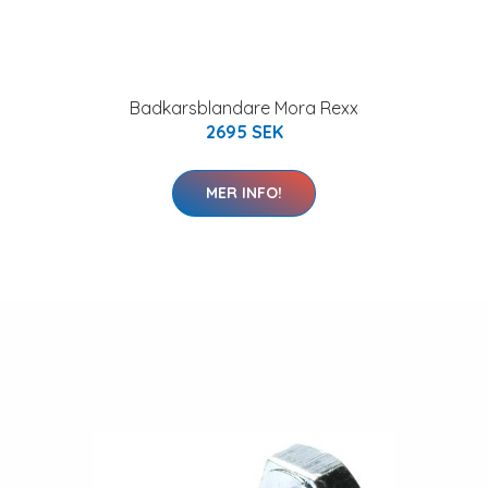
Badkarsblandare Mora Rexx
2695 SEK
MER INFO!