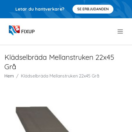
Letar du hantverkare?
SE ERBJUDANDEN
.
Klädselbräda Mellanstruken 22x45
Grå
Hem
Klädselbräda Mellanstruken 22x45 Grå