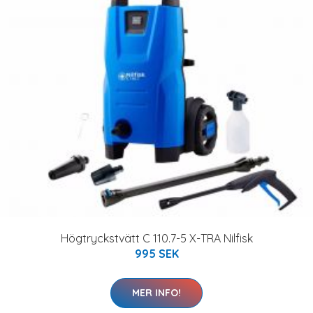
Högtryckstvätt C 110.7-5 X-TRA Nilfisk
995 SEK
MER INFO!