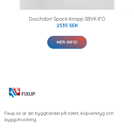
Duschdörr Space Knopp SBVK IFÖ
2535 SEK
MER INFO!
Fixup.se är din bygghandel på nätet, köpverktyg och
byggutrustning.