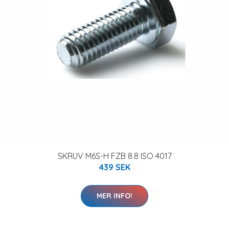
SKRUV M6S-H FZB 8.8 ISO 4017
439 SEK
MER INFO!