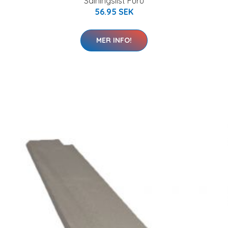
Salningslist Furu
56.95 SEK
MER INFO!