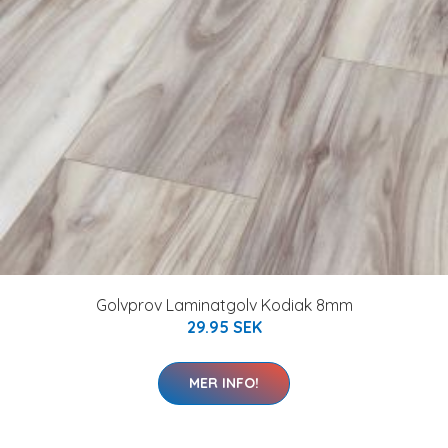
Golvprov Laminatgolv Kodiak 8mm
29.95 SEK
MER INFO!