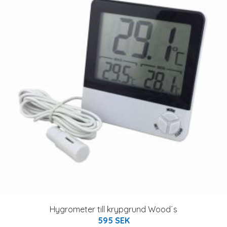
Hygrometer till krypgrund Wood´s
595 SEK