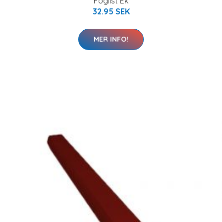
Foglist Ek
32.95 SEK
MER INFO!