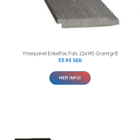
Ytterpanel Enkelfas Fals 22x145 Granitgrå
53.95 SEK
MER INFO!