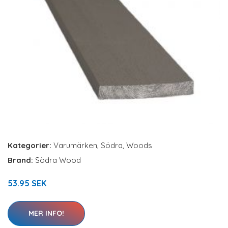
Kategorier:
Varumärken
,
Södra
,
Woods
Brand:
Södra Wood
53.95 SEK
MER INFO!