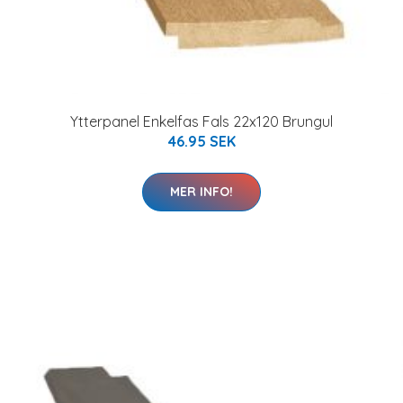
Ytterpanel Enkelfas Fals 22x120 Brungul
46.95 SEK
MER INFO!