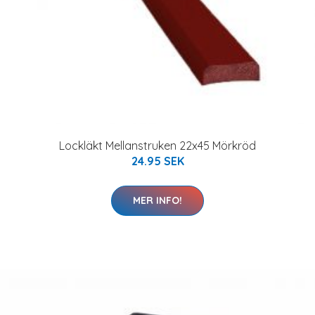
Lockläkt Mellanstruken 22x45 Mörkröd
24.95 SEK
MER INFO!