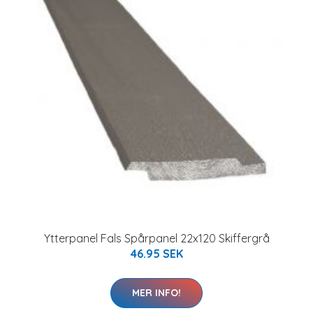
Ytterpanel Fals Spårpanel 22x120 Skiffergrå
46.95 SEK
MER INFO!