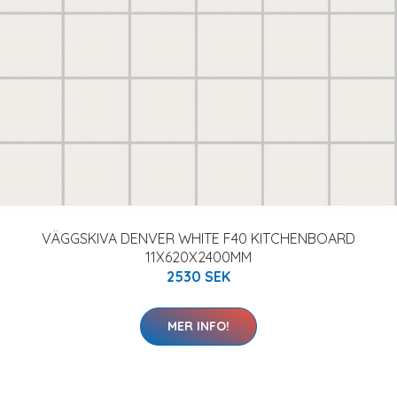
VÄGGSKIVA DENVER WHITE F40 KITCHENBOARD
11X620X2400MM
2530 SEK
MER INFO!