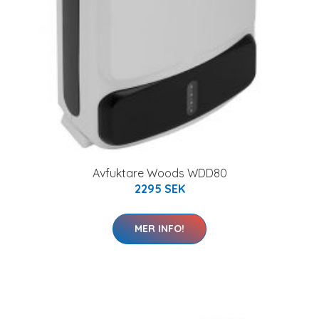
Avfuktare Woods WDD80
2295 SEK
MER INFO!