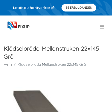
Letar du hantverkare?
SE ERBJUDANDEN
.
Klädselbräda Mellanstruken 22x145
Grå
Hem
Klädselbräda Mellanstruken 22x145 Grå