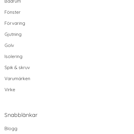
Badrum
Fönster
Förvaring
Gjutning
Golv
Isolering
Spik & skruv
Varumärken
Virke
Snabblänkar
Blogg