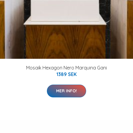
Mosaik Hexagon Nero Marquina Gani
1389 SEK
MER INFO!