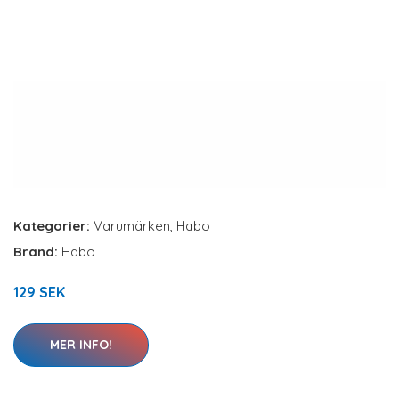
Kategorier:
Varumärken
,
Habo
Brand:
Habo
129 SEK
MER INFO!