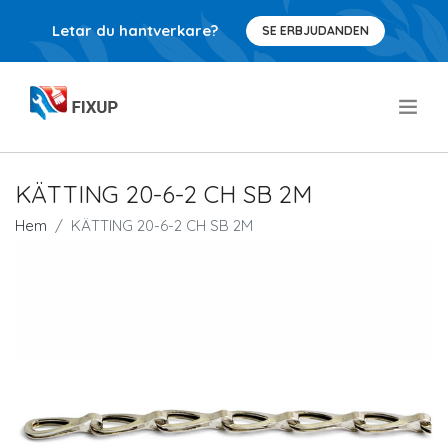
Letar du hantverkare?
SE ERBJUDANDEN
.
KÄTTING 20-6-2 CH SB 2M
Hem
KÄTTING 20-6-2 CH SB 2M