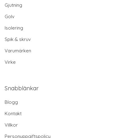
Gjutning
Golv
Isolering
Spik & skruv
Varumärken
Virke
Snabblänkar
Blogg
Kontakt
Villkor
Personuppgiftspolicy