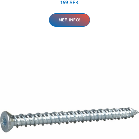
169 SEK
MER INFO!