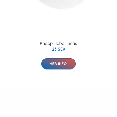
Knopp Habo Lucas
23 SEK
MER INFO!