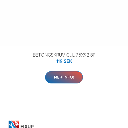
BETONGSKRUV GUL 7.5X92 8P
119 SEK
MER INFO!