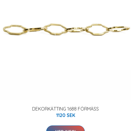
DEKORKÄTTING 1688 FÖRMÄSS
1120 SEK