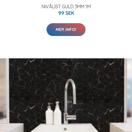
NIVÅLIST GULD 3MM 1M
99 SEK
MER INFO!