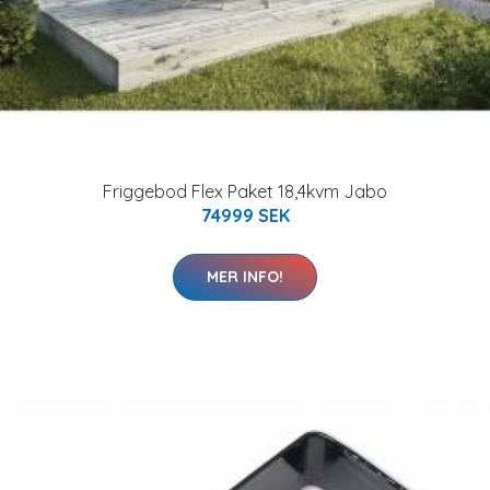
Friggebod Flex Paket 18,4kvm Jabo
74999 SEK
MER INFO!