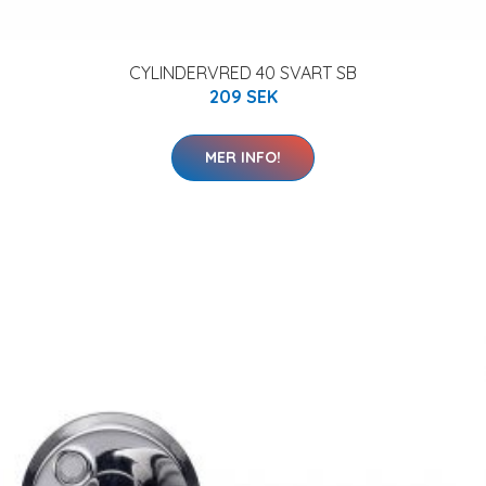
CYLINDERVRED 40 SVART SB
209 SEK
MER INFO!