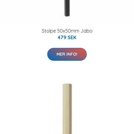
Stolpe 50x50mm Jabo
479 SEK
MER INFO!