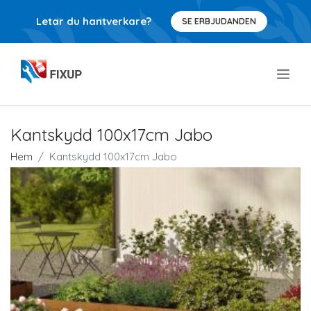
Letar du hantverkare?
SE ERBJUDANDEN
.
Kantskydd 100x17cm Jabo
Hem
Kantskydd 100x17cm Jabo