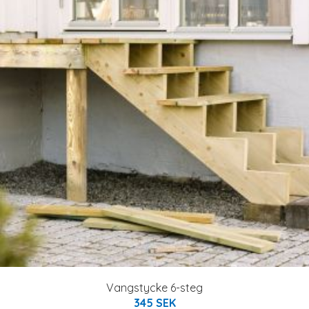
Vangstycke 6-steg
345 SEK