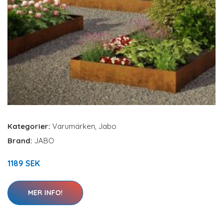
Kategorier:
Varumärken
,
Jabo
Brand:
JABO
1189 SEK
MER INFO!