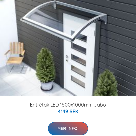
Entrétak LED 1500x1000mm Jabo
4149 SEK
MER INFO!