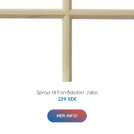
Spröjs till Förrådsdörr Jabo
229 SEK
MER INFO!