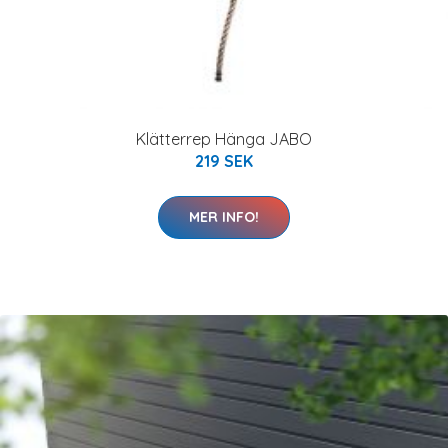
Klätterrep Hänga JABO
219 SEK
MER INFO!