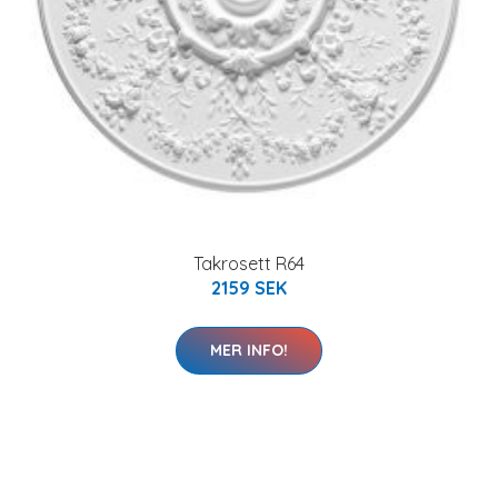
Takrosett R64
2159 SEK
MER INFO!