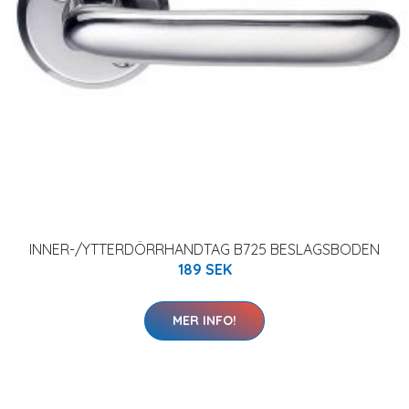
INNER-/YTTERDÖRRHANDTAG B725 BESLAGSBODEN
189 SEK
MER INFO!