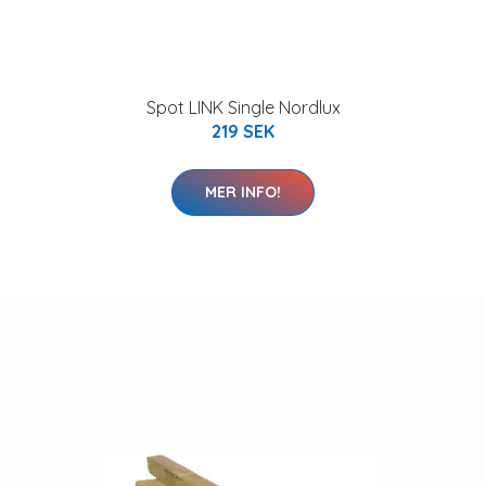
Spot LINK Single Nordlux
219 SEK
MER INFO!