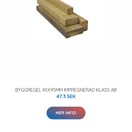
BYGGREGEL 45X95MM IMPREGNERAD KLASS AB
47.3 SEK
MER INFO!