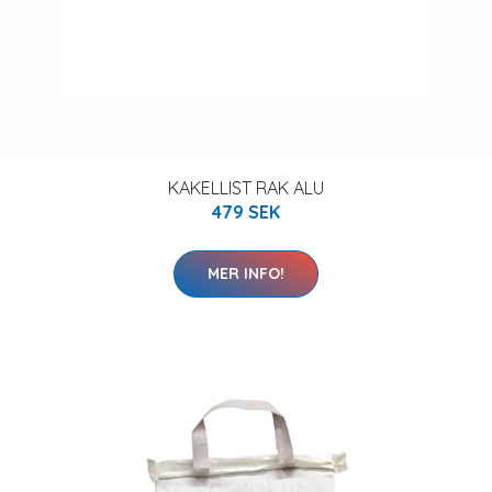
KAKELLIST RAK ALU
479 SEK
MER INFO!