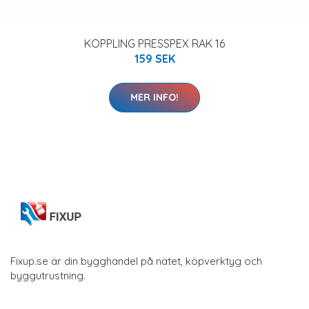
KOPPLING PRESSPEX RAK 16
159 SEK
MER INFO!
Fixup.se är din bygghandel på nätet, köpverktyg och
byggutrustning.