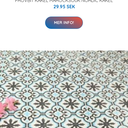
PROVBIT KAKEL MAROCKSOUK NORDIC KAKEL
29.95 SEK
MER INFO!