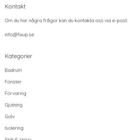
Kontakt
Om du har några frågor kan du kontakta oss via e-post:
info@fixup.se
Kategorier
Badrum
Fönster
Förvaring
Gjutning
Golv
Isolering
Spik & skruv