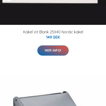
Kakel Vit Blank 25X40 Nordic kakel
149 SEK
MER INFO!