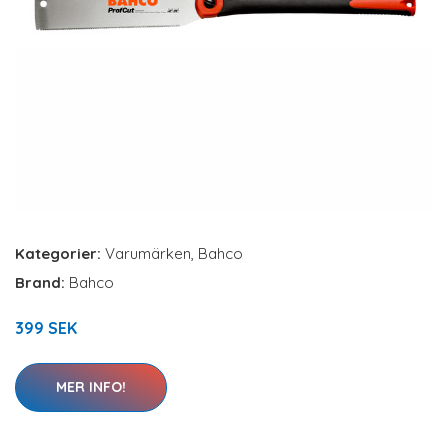
Kategorier:
Varumärken
,
Bahco
Brand:
Bahco
399 SEK
MER INFO!