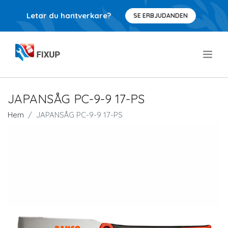
Letar du hantverkare?
SE ERBJUDANDEN
.
JAPANSÅG PC-9-9 17-PS
Hem
JAPANSÅG PC-9-9 17-PS