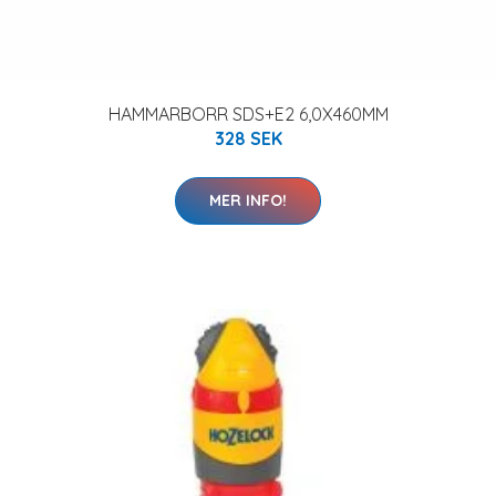
HAMMARBORR SDS+E2 6,0X460MM
328 SEK
MER INFO!