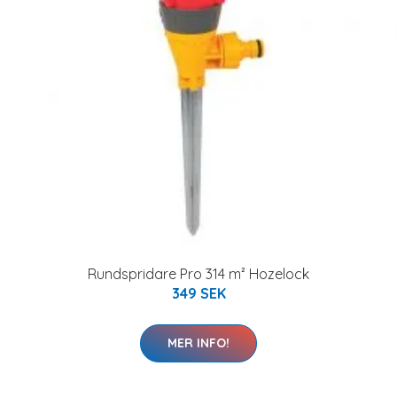
Rundspridare Pro 314 m² Hozelock
349 SEK
MER INFO!