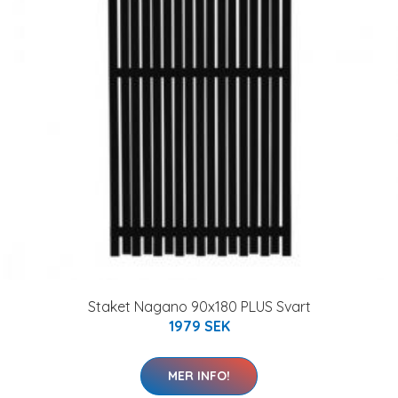
Staket Nagano 90x180 PLUS Svart
1979 SEK
MER INFO!