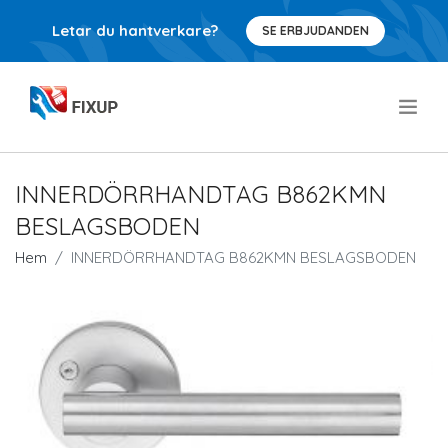
Letar du hantverkare?
SE ERBJUDANDEN
.
INNERDÖRRHANDTAG B862KMN
BESLAGSBODEN
Hem
INNERDÖRRHANDTAG B862KMN BESLAGSBODEN