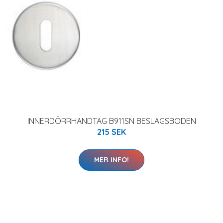
INNERDÖRRHANDTAG B911SN BESLAGSBODEN
215 SEK
MER INFO!