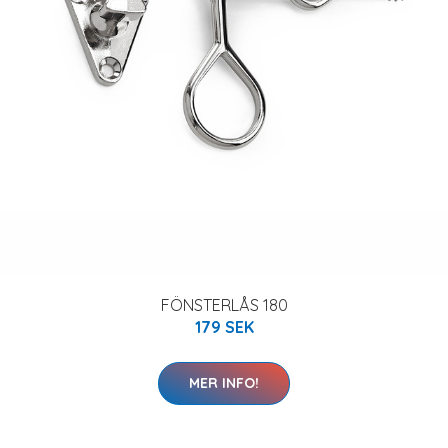
FÖNSTERLÅS 180
179 SEK
MER INFO!