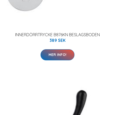
INNERDÖRRTRYCKE B876KN BESLAGSBODEN
389 SEK
MER INFO!