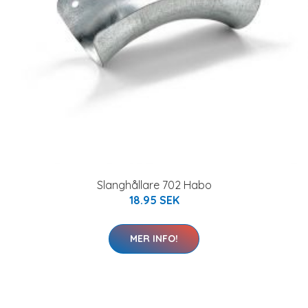
Slanghållare 702 Habo
18.95 SEK
MER INFO!