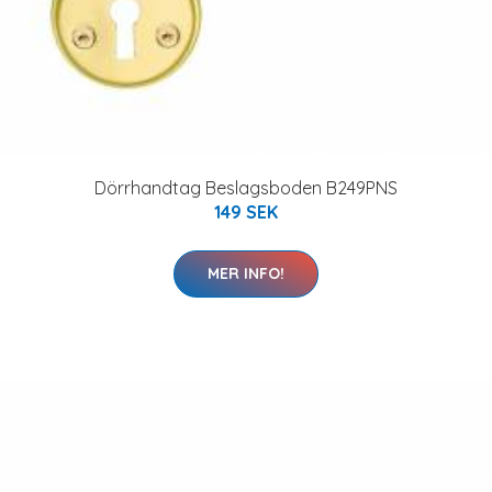
Dörrhandtag Beslagsboden B249PNS
149 SEK
MER INFO!