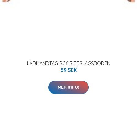
LÅDHANDTAG BC617 BESLAGSBODEN
59 SEK
MER INFO!