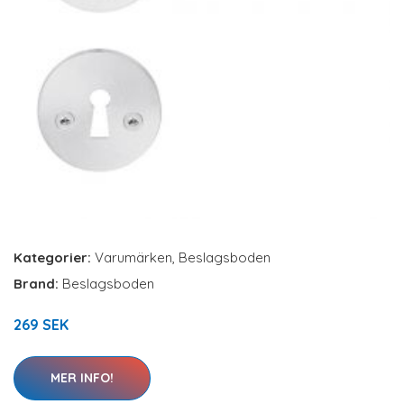
Kategorier:
Varumärken
,
Beslagsboden
Brand:
Beslagsboden
269 SEK
MER INFO!