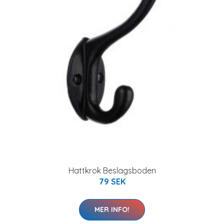
Hattkrok Beslagsboden
79 SEK
MER INFO!