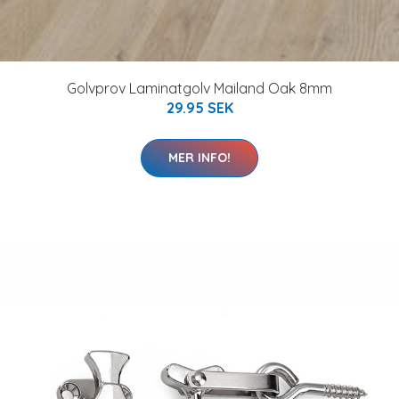
Golvprov Laminatgolv Mailand Oak 8mm
29.95 SEK
MER INFO!