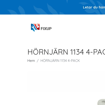
Letar du ha
HÖRNJÄRN 1134 4-PA
Hem
HÖRNJÄRN 1134 4-PACK