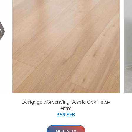
Designgolv GreenVinyl Sessile Oak 1-stav
4mm
359 SEK
MER INFO!