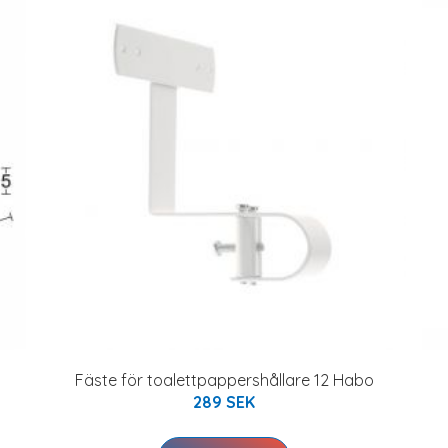
Fäste för toalettpappershållare 12 Habo
289 SEK