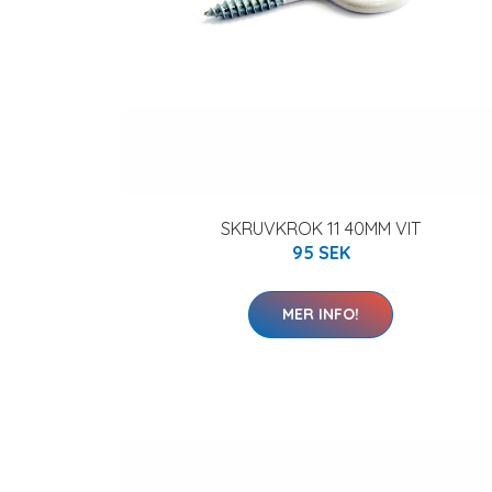
SKRUVKROK 11 40MM VIT
95 SEK
MER INFO!