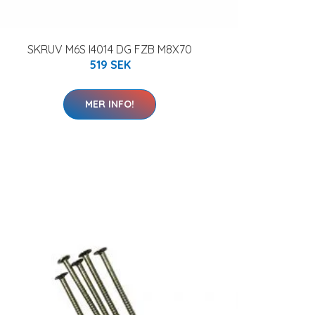
SKRUV M6S I4014 DG FZB M8X70
519 SEK
MER INFO!