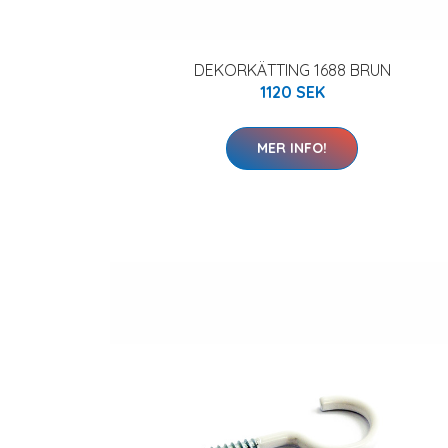
DEKORKÄTTING 1688 BRUN
1120 SEK
MER INFO!