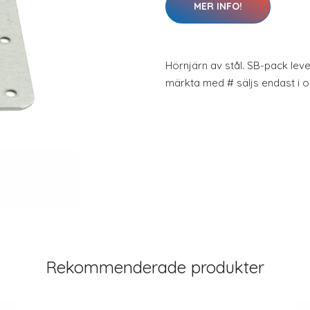
MER INFO!
Hörnjärn av stål. SB-pack lever
märkta med # säljs endast i o
Rekommenderade produkter