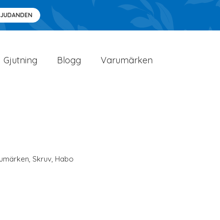
BJUDANDEN
Gjutning
Blogg
Varumärken
umärken
,
Skruv
,
Habo