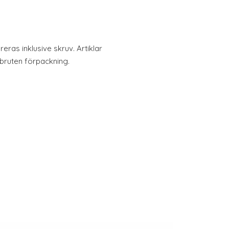
eras inklusive skruv. Artiklar
bruten förpackning.