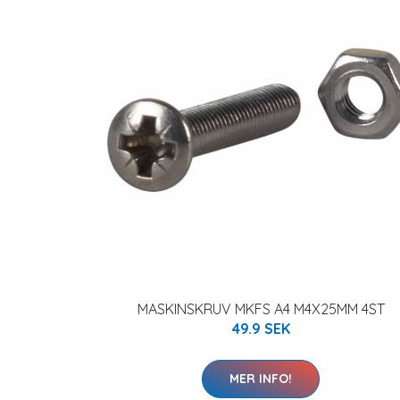
MASKINSKRUV MKFS A4 M4X25MM 4ST
49.9 SEK
MER INFO!