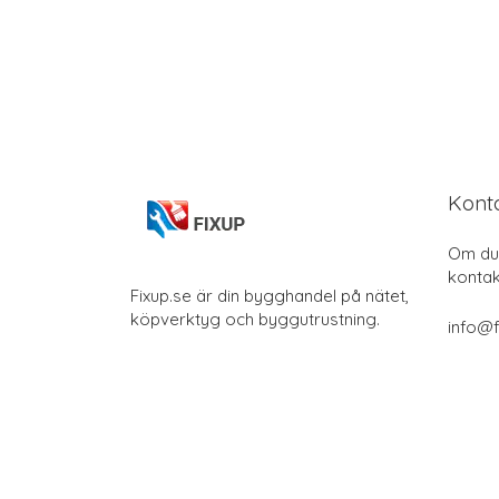
Kont
Om du 
kontak
Fixup.se är din bygghandel på nätet,
köpverktyg och byggutrustning.
info@f