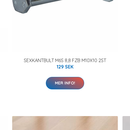
SEXKANTBULT M6S 8,8 FZB M10X10 2ST
129 SEK
MER INFO!