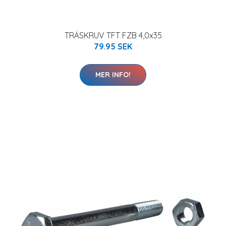
TRÄSKRUV TFT FZB 4,0x35
79.95 SEK
MER INFO!