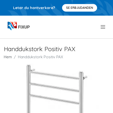
Letar du hantverkare?
SE ERBJUDANDEN
.
Handdukstork Positiv PAX
Hem
Handdukstork Positiv PAX