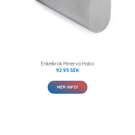
Enkelkrok Minerva Habo
92.95 SEK
MER INFO!