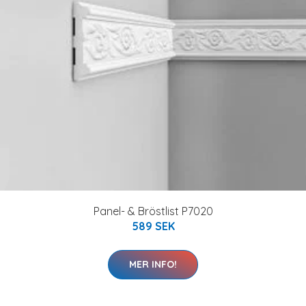
Panel- & Bröstlist P7020
589 SEK
MER INFO!