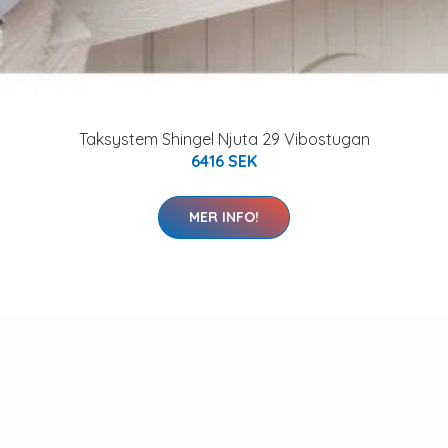
Taksystem Shingel Njuta 29 Vibostugan
6416 SEK
MER INFO!