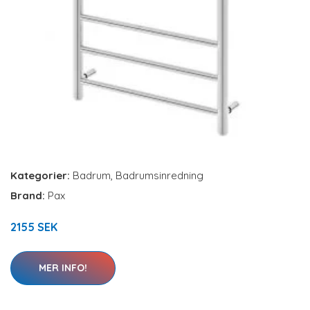
Kategorier:
Badrum
,
Badrumsinredning
Brand:
Pax
2155 SEK
MER INFO!