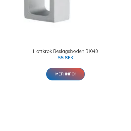
Hattkrok Beslagsboden B1048
55 SEK
MER INFO!