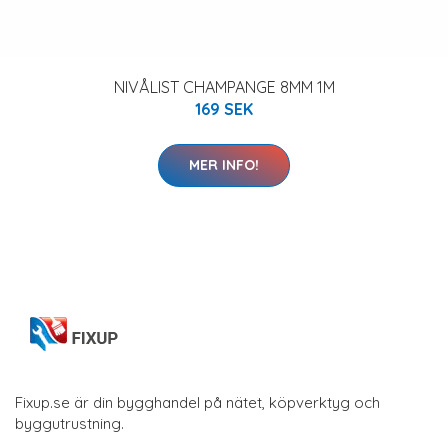
NIVÅLIST CHAMPANGE 8MM 1M
169 SEK
MER INFO!
Fixup.se är din bygghandel på nätet, köpverktyg och
byggutrustning.