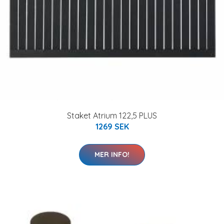
Staket Atrium 122,5 PLUS
1269 SEK
MER INFO!