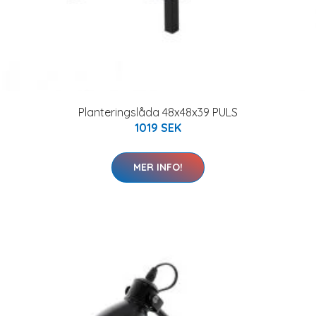
Planteringslåda 48x48x39 PULS
1019 SEK
MER INFO!