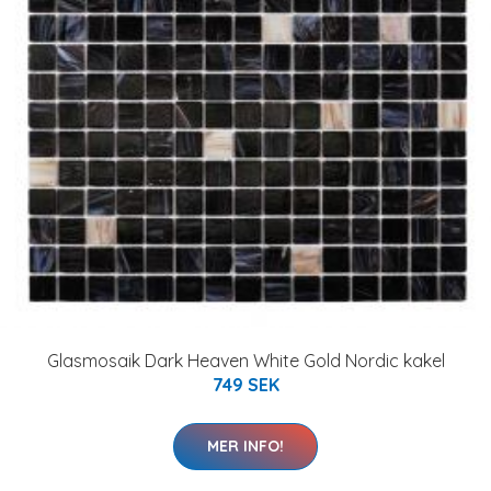
Glasmosaik Dark Heaven White Gold Nordic kakel
749 SEK
MER INFO!