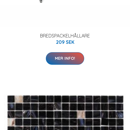
BREDSPACKELHÅLLARE
209 SEK
MER INFO!