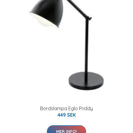
Bordslampa Eglo Priddy
449 SEK
MER INFO!