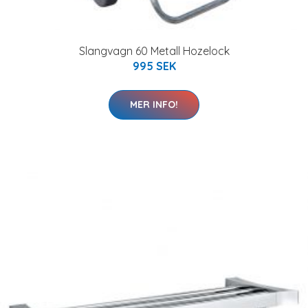
Slangvagn 60 Metall Hozelock
995 SEK
MER INFO!