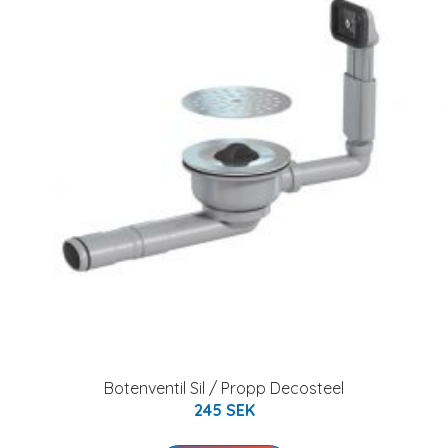
Botenventil Sil / Propp Decosteel
245 SEK