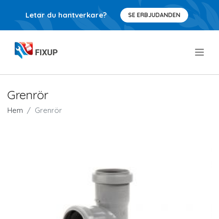
Letar du hantverkare?
SE ERBJUDANDEN
.
Grenrör
Hem
Grenrör