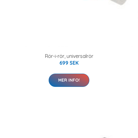
Rör-i-rör, universalrör
699 SEK
MER INFO!