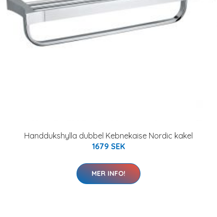
Handdukshylla dubbel Kebnekaise Nordic kakel
1679 SEK
MER INFO!