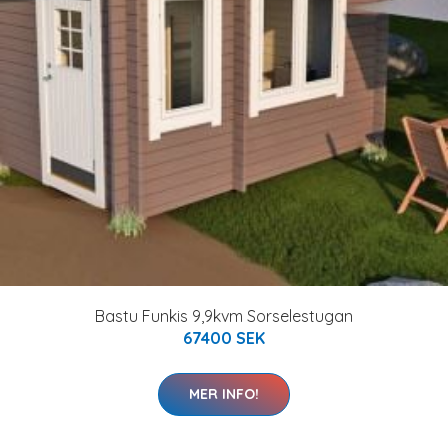
Bastu Funkis 9,9kvm Sorselestugan
67400 SEK
MER INFO!