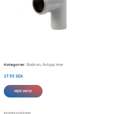
Kategorier:
Badrum
,
Avlopp inne
27.95 SEK
MER INFO!
Inomhusavlopp