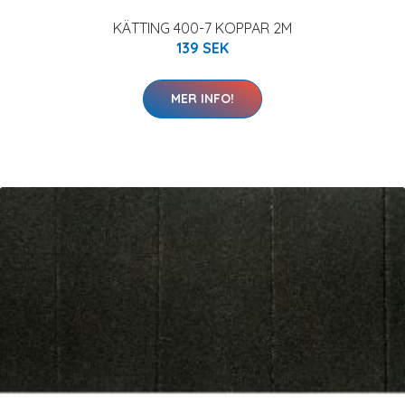
KÄTTING 400-7 KOPPAR 2M
139 SEK
MER INFO!