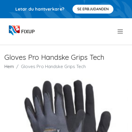
Letar du hantverkare?
SE ERBJUDANDEN
.
Gloves Pro Handske Grips Tech
Hem
Gloves Pro Handske Grips Tech