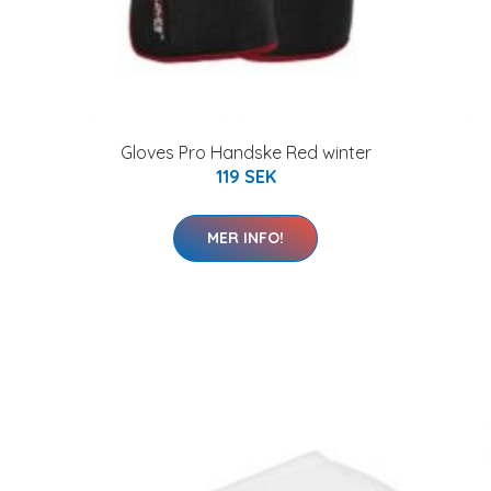
Gloves Pro Handske Red winter
119 SEK
MER INFO!