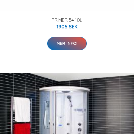
PRIMER 54 10L
1905 SEK
MER INFO!