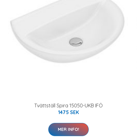
Tvättställ Spira 15050-UKB IFÖ
1475 SEK
MER INFO!