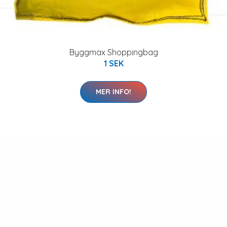
Byggmax Shoppingbag
1 SEK
MER INFO!