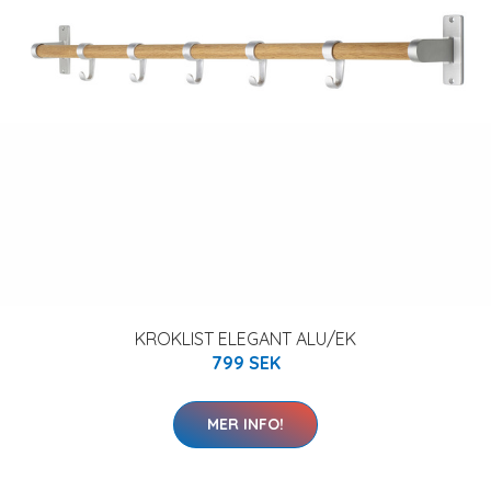
KROKLIST ELEGANT ALU/EK
799 SEK
MER INFO!