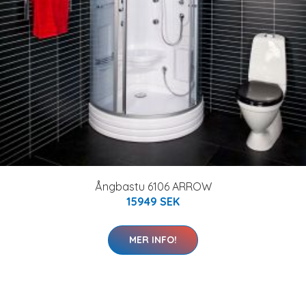
Ångbastu 6106 ARROW
15949 SEK
MER INFO!