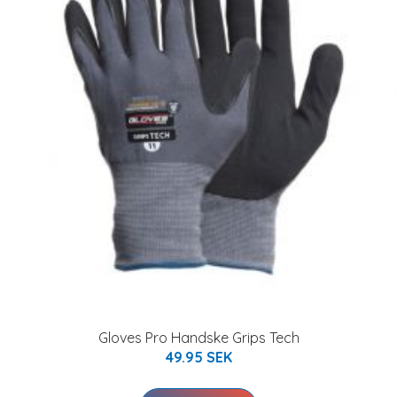
Gloves Pro Handske Grips Tech
49.95 SEK