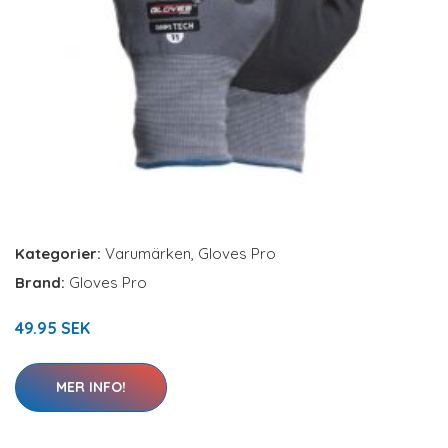
Kategorier:
Varumärken
,
Gloves Pro
Brand:
Gloves Pro
49.95 SEK
MER INFO!