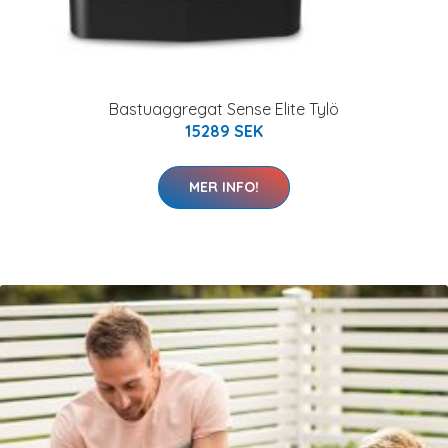
Bastuaggregat Sense Elite Tylö
15289 SEK
MER INFO!