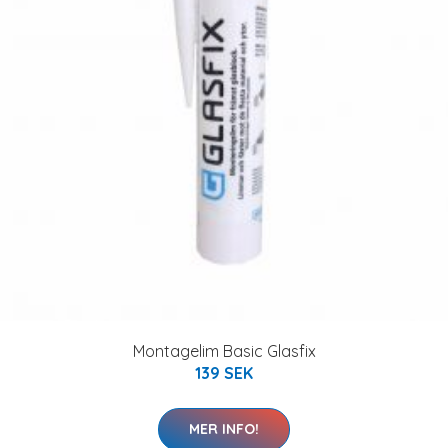
Montagelim Basic Glasfix
139 SEK
MER INFO!