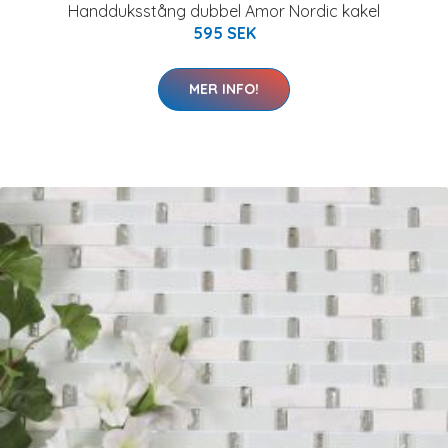
Handduksstång dubbel Amor Nordic kakel
595 SEK
MER INFO!