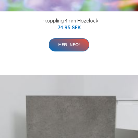
T-koppling 4mm Hozelock
74.95 SEK
MER INFO!