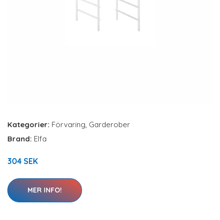
Kategorier:
Förvaring
,
Garderober
Brand:
Elfa
304 SEK
MER INFO!