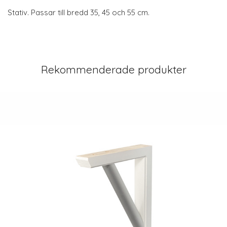
Stativ. Passar till bredd 35, 45 och 55 cm.
Rekommenderade produkter