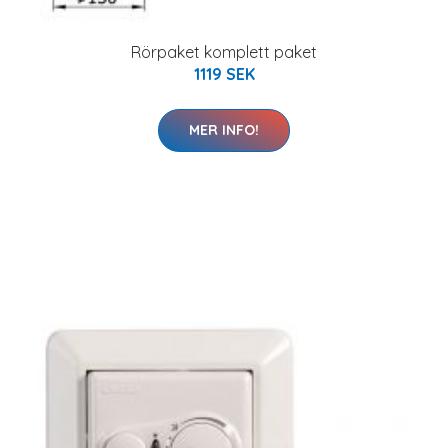
Rörpaket komplett paket
1119 SEK
MER INFO!