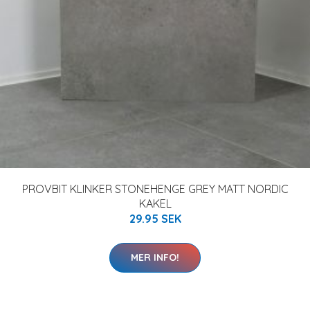
PROVBIT KLINKER STONEHENGE GREY MATT NORDIC
KAKEL
29.95 SEK
MER INFO!