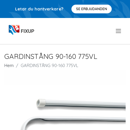
Letar du hantverkare?
SE ERBJUDANDEN
.
GARDINSTÅNG 90-160 775VL
Hem
GARDINSTÅNG 90-160 775VL