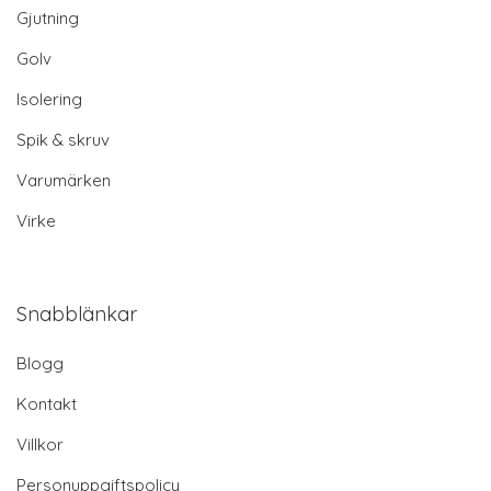
Gjutning
Golv
Isolering
Spik & skruv
Varumärken
Virke
Snabblänkar
Blogg
Kontakt
Villkor
Personuppgiftspolicy