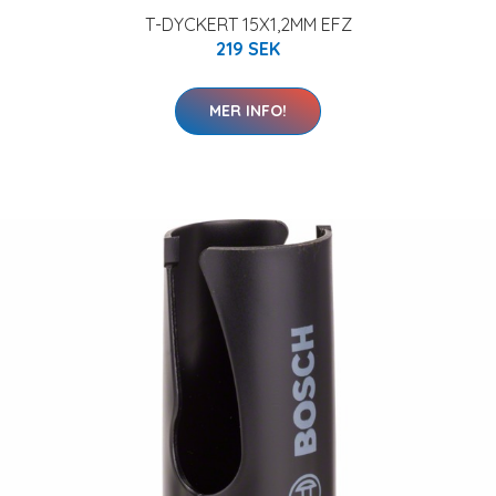
T-DYCKERT 15X1,2MM EFZ
219 SEK
MER INFO!