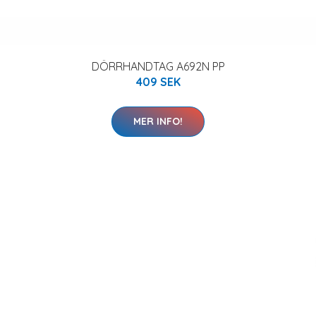
DÖRRHANDTAG A692N PP
409 SEK
MER INFO!