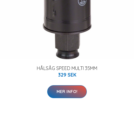
HÅLSÅG SPEED MULTI 35MM
329 SEK
MER INFO!