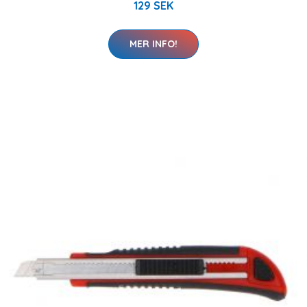
129 SEK
MER INFO!