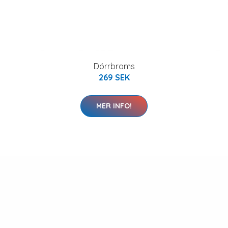
Dörrbroms
269 SEK
MER INFO!