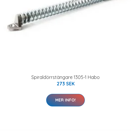
Spiraldörrstängare 1305-1 Habo
273 SEK
MER INFO!