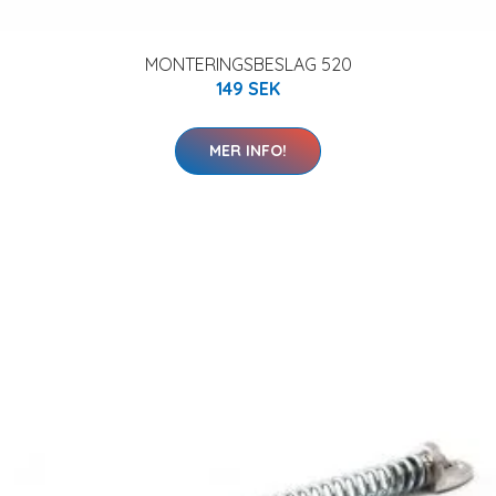
MONTERINGSBESLAG 520
149 SEK
MER INFO!