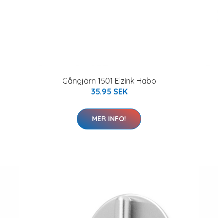
Gångjärn 1501 Elzink Habo
35.95 SEK
MER INFO!