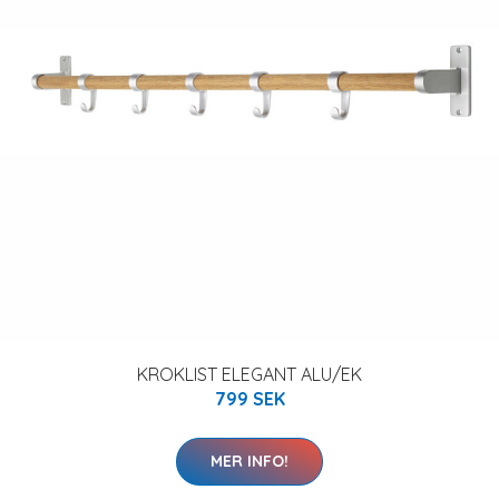
KROKLIST ELEGANT ALU/EK
799 SEK
MER INFO!