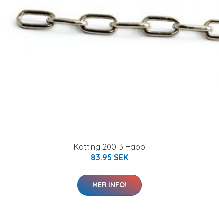
Kätting 200-3 Habo
83.95 SEK
MER INFO!