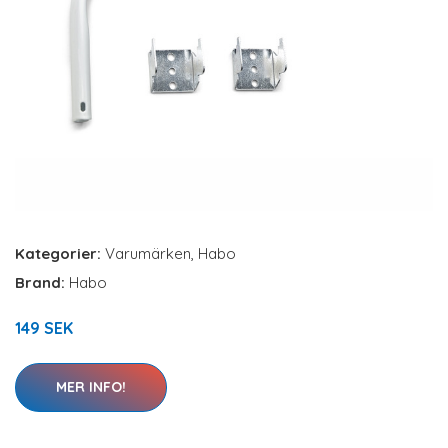
Kategorier:
Varumärken
,
Habo
Brand:
Habo
149 SEK
MER INFO!