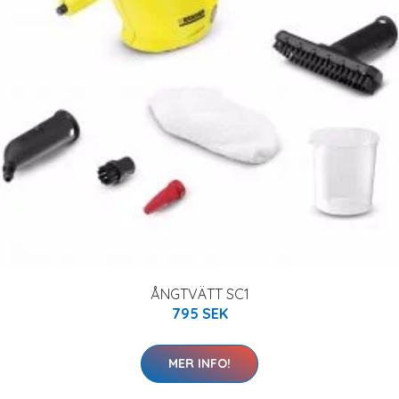
ÅNGTVÄTT SC1
795 SEK
MER INFO!