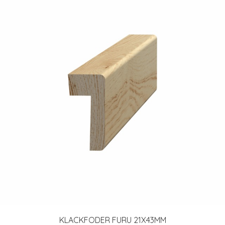
KLACKFODER FURU 21X43MM