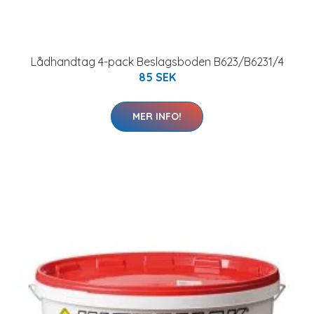
Lådhandtag 4-pack Beslagsboden B623/B6231/4
85 SEK
MER INFO!