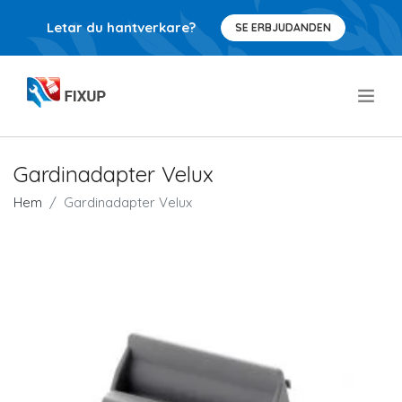
Letar du hantverkare?
SE ERBJUDANDEN
.
Gardinadapter Velux
Hem
Gardinadapter Velux