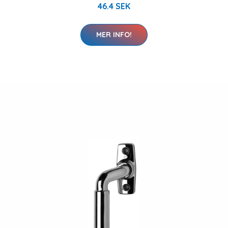
46.4 SEK
MER INFO!