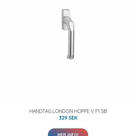
HANDTAG LONDON HOPPE V F1 SB
329 SEK
MER INFO!