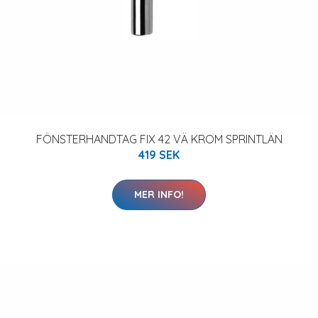
FÖNSTERHANDTAG FIX 42 VÄ KROM SPRINTLÄN
419 SEK
MER INFO!