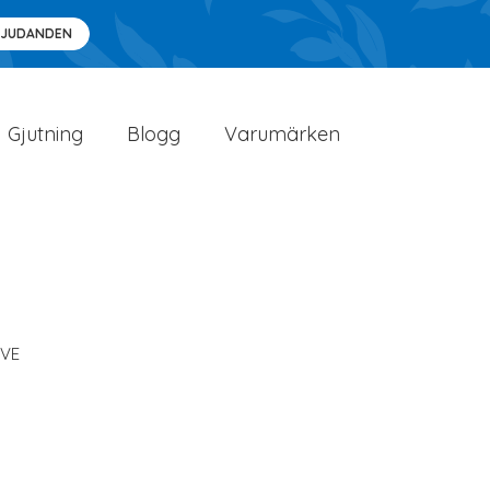
BJUDANDEN
Gjutning
Blogg
Varumärken
SVE