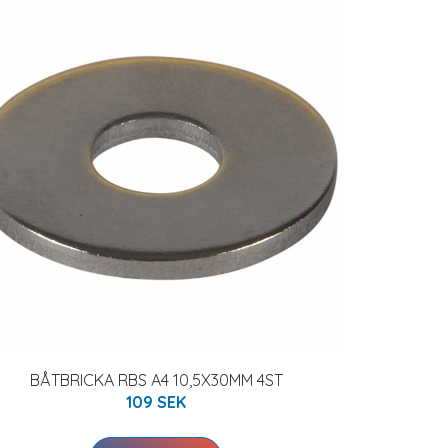
BÅTBRICKA RBS A4 10,5X30MM 4ST
109 SEK