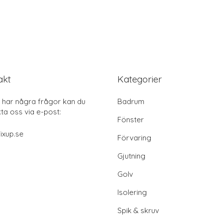
akt
Kategorier
har några frågor kan du
Badrum
ta oss via e-post:
Fönster
ixup.se
Förvaring
Gjutning
Golv
Isolering
Spik & skruv