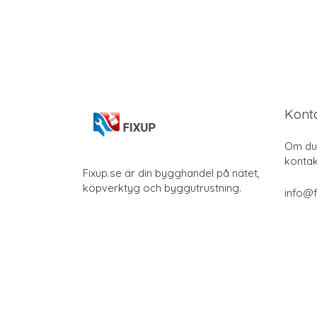
Kont
Om du 
kontak
Fixup.se är din bygghandel på nätet,
köpverktyg och byggutrustning.
info@f