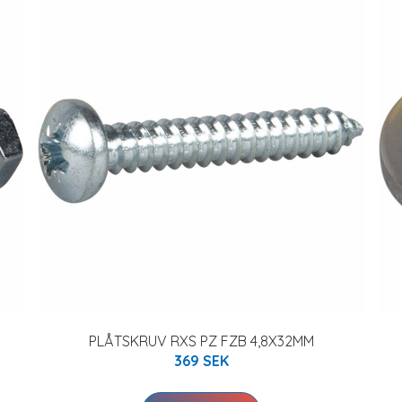
PLÅTSKRUV RXS PZ FZB 4,8X32MM
369 SEK