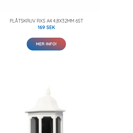
PLÅTSKRUV RXS A4 4,8X32MM 6ST
169 SEK
MER INFO!