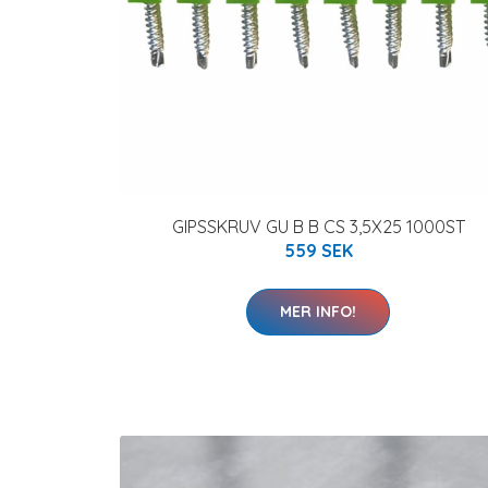
GIPSSKRUV GU B B CS 3,5X25 1000ST
559 SEK
MER INFO!