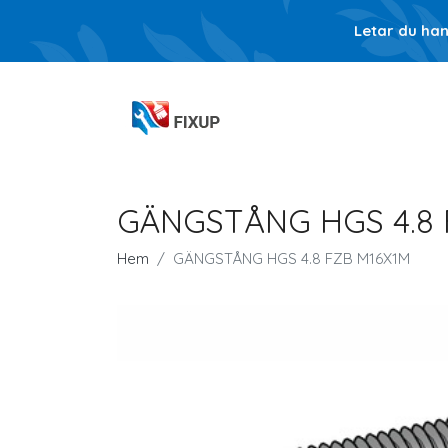
Letar du ha
GÄNGSTÅNG HGS 4.8 
Hem
GÄNGSTÅNG HGS 4.8 FZB M16X1M