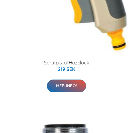
Sprutpistol Hozelock
219 SEK
MER INFO!