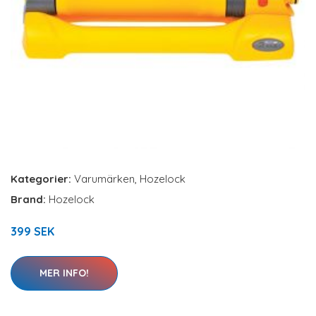
Kategorier:
Varumärken
,
Hozelock
Brand:
Hozelock
399 SEK
MER INFO!