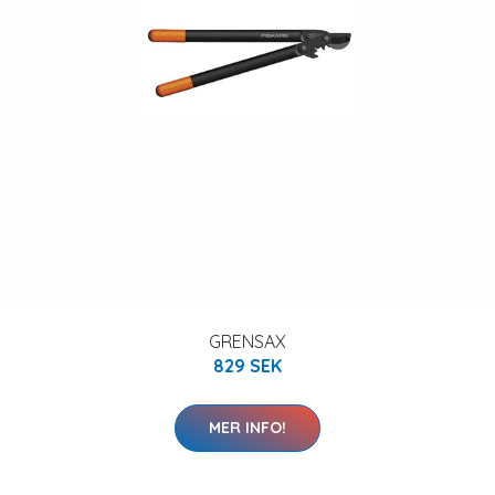
GRENSAX
829 SEK
MER INFO!