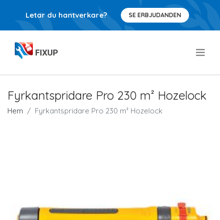
Letar du hantverkare?
SE ERBJUDANDEN
.
Fyrkantspridare Pro 230 m² Hozelock
Hem
Fyrkantspridare Pro 230 m² Hozelock