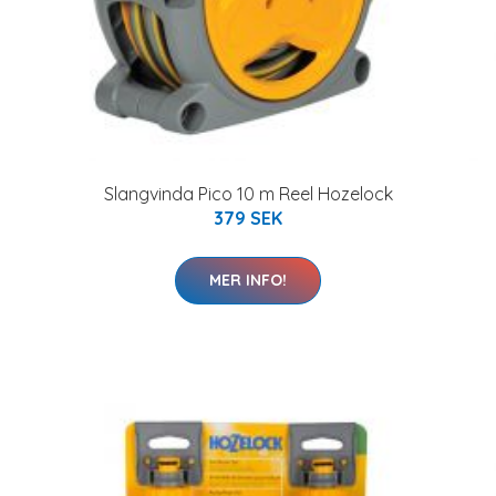
Slangvinda Pico 10 m Reel Hozelock
379 SEK
MER INFO!