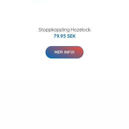
Stoppkoppling Hozelock
79.95 SEK
MER INFO!