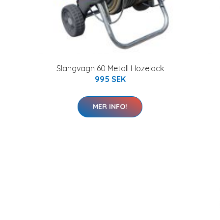
Slangvagn 60 Metall Hozelock
995 SEK
MER INFO!