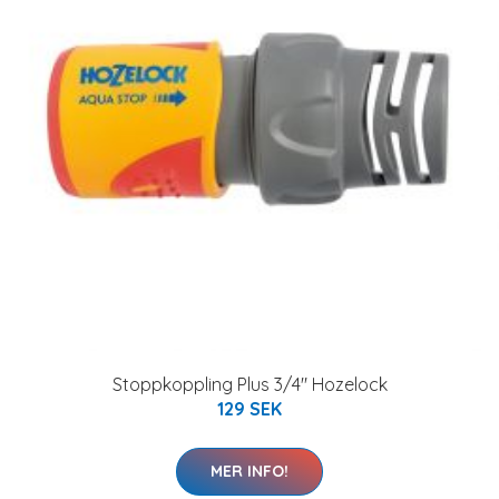
Stoppkoppling Plus 3/4" Hozelock
129 SEK
MER INFO!