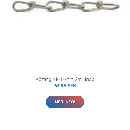
Kätting K16 1,6mm 2m Habo
63.95 SEK
MER INFO!