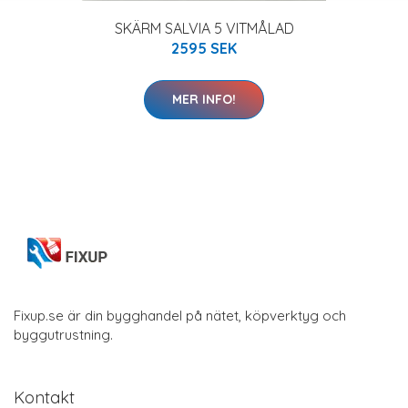
SKÄRM SALVIA 5 VITMÅLAD
2595 SEK
MER INFO!
Fixup.se är din bygghandel på nätet, köpverktyg och
byggutrustning.
Kontakt