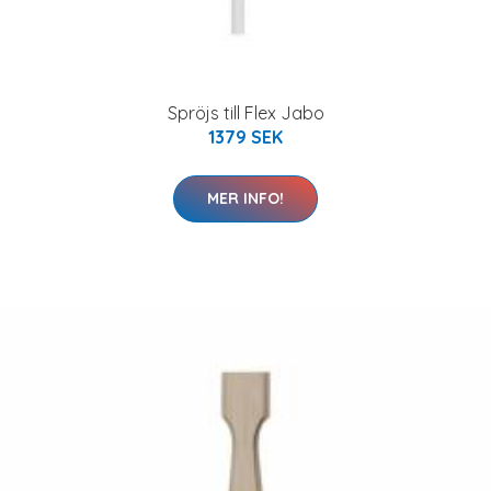
Spröjs till Flex Jabo
1379 SEK
MER INFO!