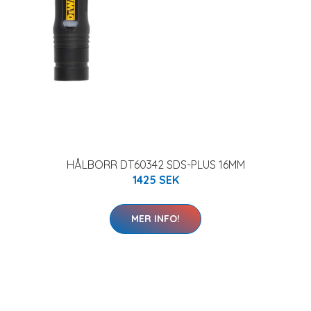
HÅLBORR DT60342 SDS-PLUS 16MM
1425 SEK
MER INFO!