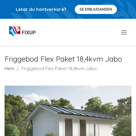
Letar du hantverkare?
SE ERBJUDANDEN
.
Friggebod Flex Paket 18,4kvm Jabo
Hem
Friggebod Flex Paket 18,4kvm Jabo