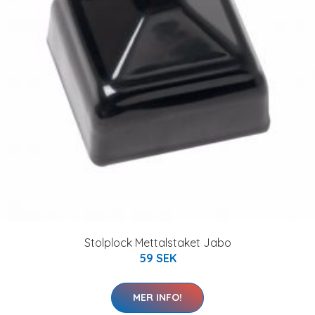
Stolplock Mettalstaket Jabo
59 SEK
MER INFO!