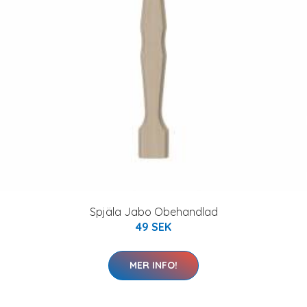
Spjäla Jabo Obehandlad
49 SEK
MER INFO!