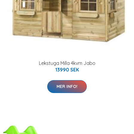
Lekstuga Milla 4kvm Jabo
13990 SEK
MER INFO!