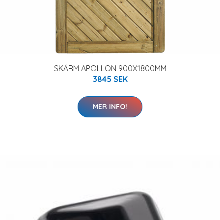
SKÄRM APOLLON 900X1800MM
3845 SEK
MER INFO!