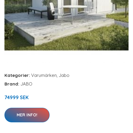
Kategorier:
Varumärken
,
Jabo
Brand:
JABO
74999 SEK
MER INFO!