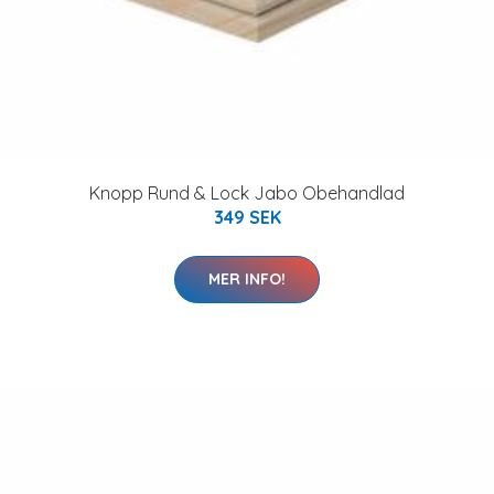
Knopp Rund & Lock Jabo Obehandlad
349 SEK
MER INFO!