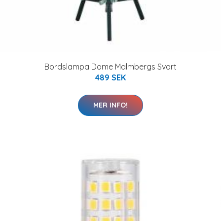
Bordslampa Dome Malmbergs Svart
489 SEK
MER INFO!