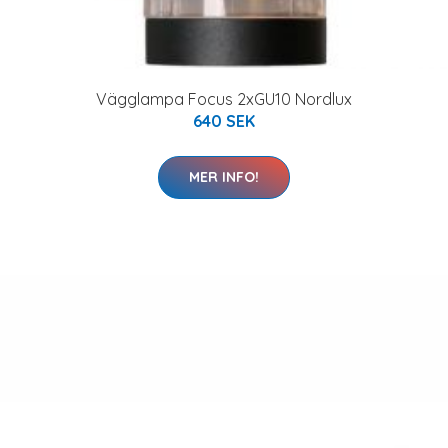
Vägglampa Focus 2xGU10 Nordlux
640 SEK
MER INFO!