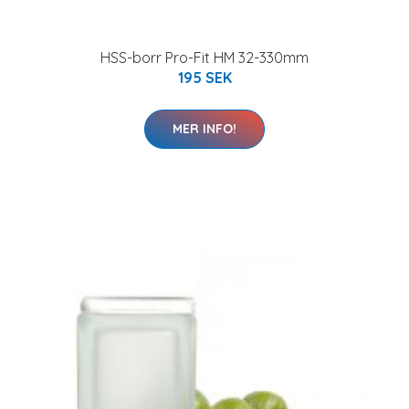
HSS-borr Pro-Fit HM 32-330mm
195 SEK
MER INFO!