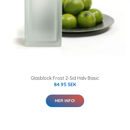
Glasblock Frost 2-Sid Halv Basic
84.95 SEK
MER INFO!