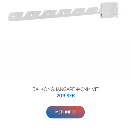
BALKONGHÄNGARE 440MM VIT
209 SEK
MER INFO!