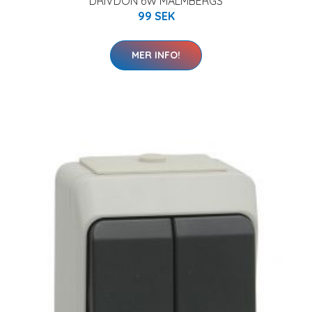
DRIVDON 6W MALMBERGS
99 SEK
MER INFO!