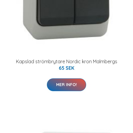
Kapslad strömbrytare Nordic kron Malmbergs
65 SEK
MER INFO!