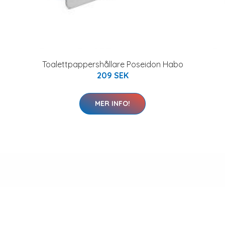
Toalettpappershållare Poseidon Habo
209 SEK
MER INFO!