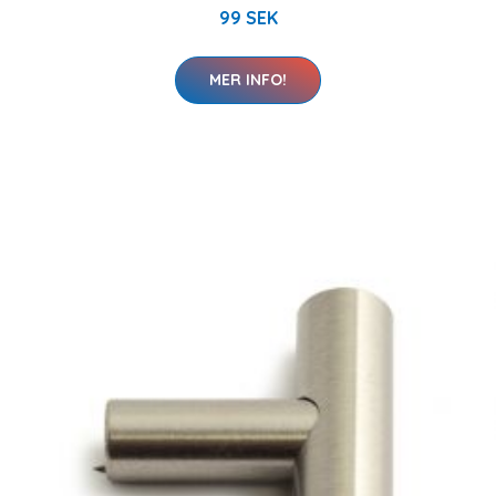
99 SEK
MER INFO!