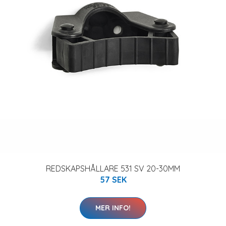
REDSKAPSHÅLLARE 531 SV 20-30MM
57 SEK
MER INFO!