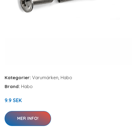
Kategorier:
Varumärken
,
Habo
Brand:
Habo
9.9 SEK
MER INFO!