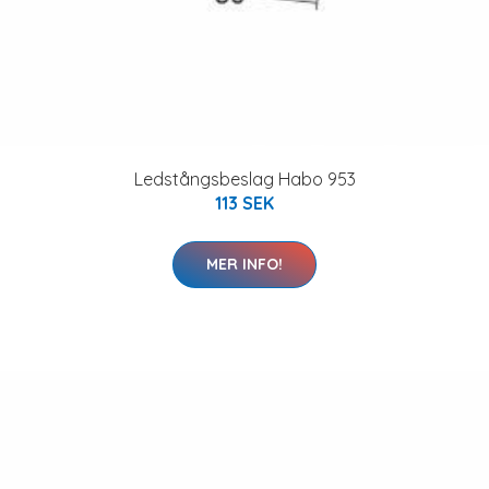
Ledstångsbeslag Habo 953
113 SEK
MER INFO!