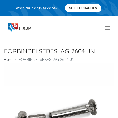
Letar du hantverkare?
SE ERBJUDANDEN
.
FÖRBINDELSEBESLAG 2604 JN
Hem
FÖRBINDELSEBESLAG 2604 JN