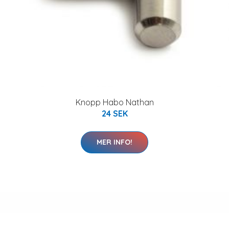
Knopp Habo Nathan
24 SEK
MER INFO!