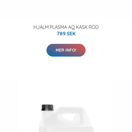
HJÄLM PLASMA AQ KASK RÖD
789 SEK
MER INFO!