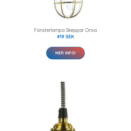
Fönsterlampa Skeppar Oriva
419 SEK
MER INFO!