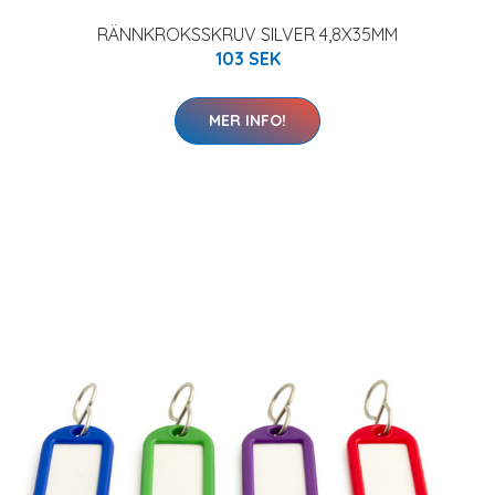
RÄNNKROKSSKRUV SILVER 4,8X35MM
103 SEK
MER INFO!