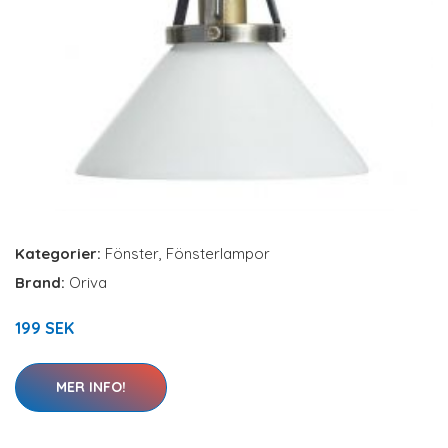
Kategorier:
Fönster
,
Fönsterlampor
Brand:
Oriva
199 SEK
MER INFO!