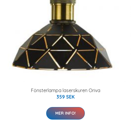
Fönsterlampa laserskuren Oriva
359 SEK
MER INFO!