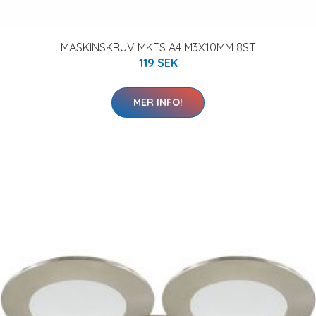
MASKINSKRUV MKFS A4 M3X10MM 8ST
119 SEK
MER INFO!