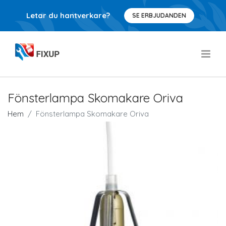
Letar du hantverkare?
SE ERBJUDANDEN
.
Fönsterlampa Skomakare Oriva
Hem
Fönsterlampa Skomakare Oriva