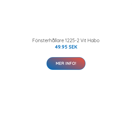
Fönsterhållare 1225-2 Vit Habo
49.95 SEK
MER INFO!