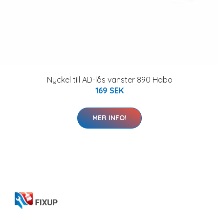
Nyckel till AD-lås vänster 890 Habo
169 SEK
MER INFO!