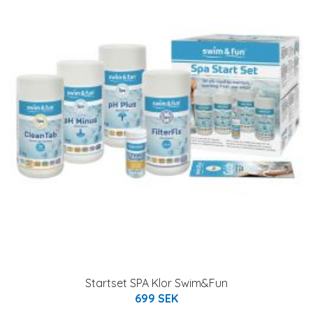
Startset SPA Klor Swim&Fun
699 SEK