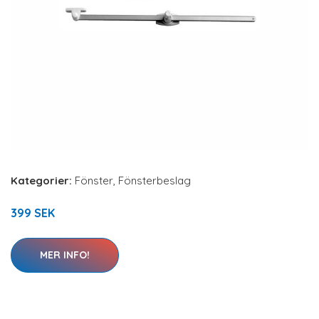
Kategorier:
Fönster
,
Fönsterbeslag
399 SEK
MER INFO!