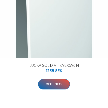
LUCKA SOLID VIT 698X596 N
1255 SEK
MER INFO!