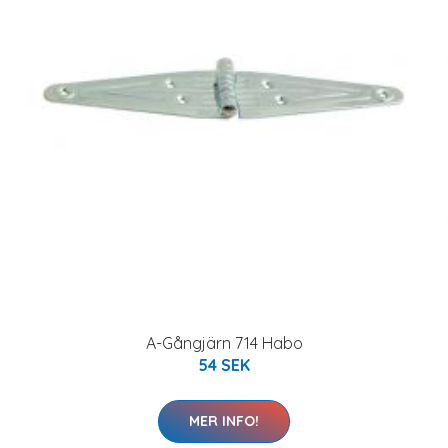
A-Gångjärn 714 Habo
54 SEK
MER INFO!