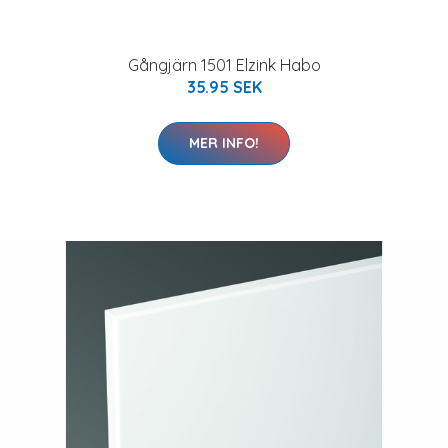
Gångjärn 1501 Elzink Habo
35.95 SEK
MER INFO!