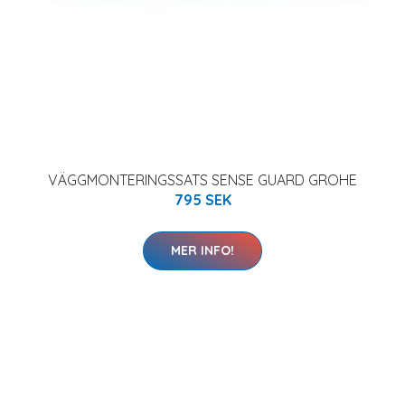
VÄGGMONTERINGSSATS SENSE GUARD GROHE
795 SEK
MER INFO!