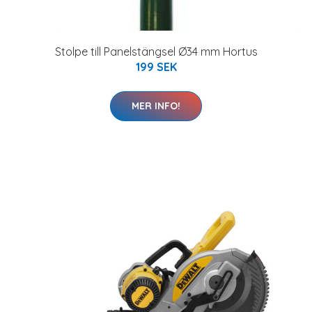
Stolpe till Panelstängsel Ø34 mm Hortus
199 SEK
MER INFO!