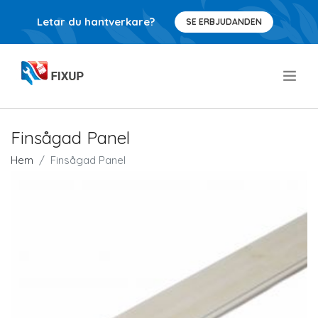
Letar du hantverkare?
SE ERBJUDANDEN
.
Finsågad Panel
Hem
Finsågad Panel