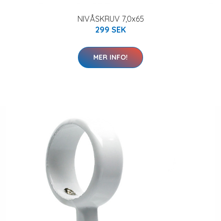
NIVÅSKRUV 7,0x65
299 SEK
MER INFO!