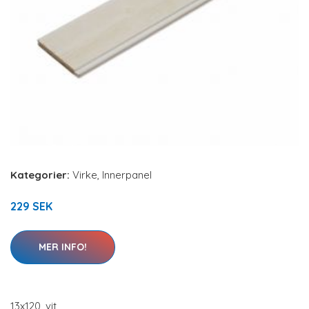
Kategorier:
Virke
,
Innerpanel
229 SEK
MER INFO!
13x120, vit