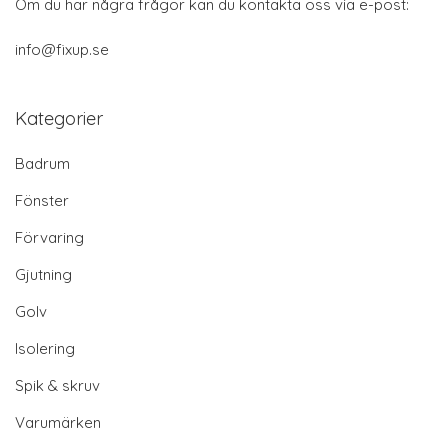
Om du har några frågor kan du kontakta oss via e-post:
info@fixup.se
Kategorier
Badrum
Fönster
Förvaring
Gjutning
Golv
Isolering
Spik & skruv
Varumärken