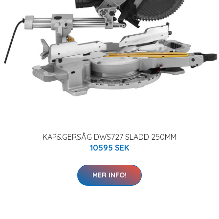
KAP&GERSÅG DWS727 SLADD 250MM
10595 SEK
MER INFO!