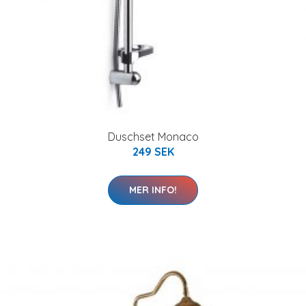
Duschset Monaco
249 SEK
MER INFO!