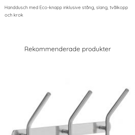
Handdusch med Eco-knapp inklusive stång, slang, tvålkopp
och krok
Rekommenderade produkter