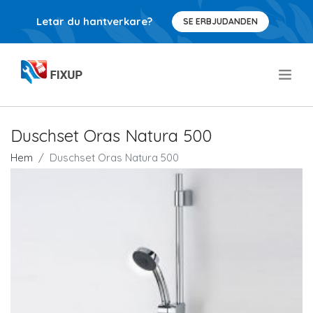
Letar du hantverkare?
SE ERBJUDANDEN
.
Duschset Oras Natura 500
Hem
Duschset Oras Natura 500