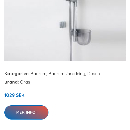
Kategorier:
Badrum
,
Badrumsinredning
,
Dusch
Brand:
Oras
1029 SEK
MER INFO!