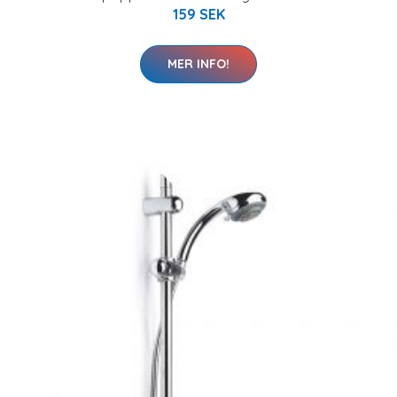
159 SEK
MER INFO!