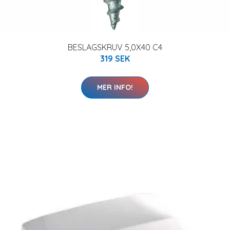
BESLAGSKRUV 5,0X40 C4
319 SEK
MER INFO!