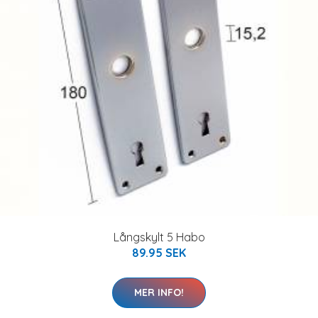
Långskylt 5 Habo
89.95 SEK
MER INFO!