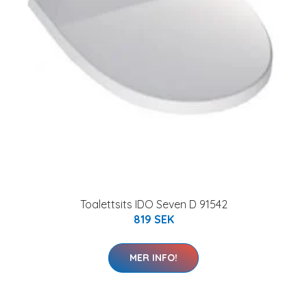
Toalettsits IDO Seven D 91542
819 SEK
MER INFO!