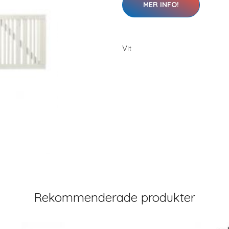
MER INFO!
Vit
Rekommenderade produkter