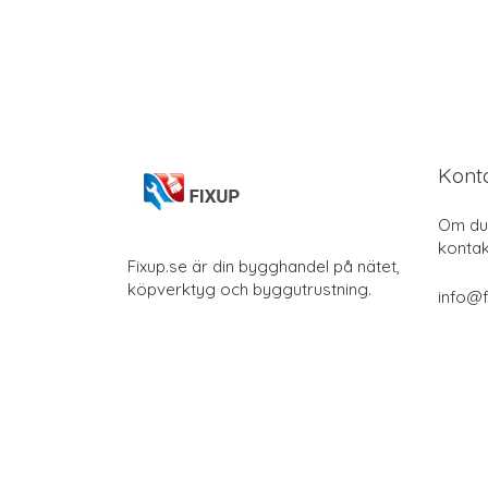
Kont
Om du 
kontak
Fixup.se är din bygghandel på nätet,
köpverktyg och byggutrustning.
info@f