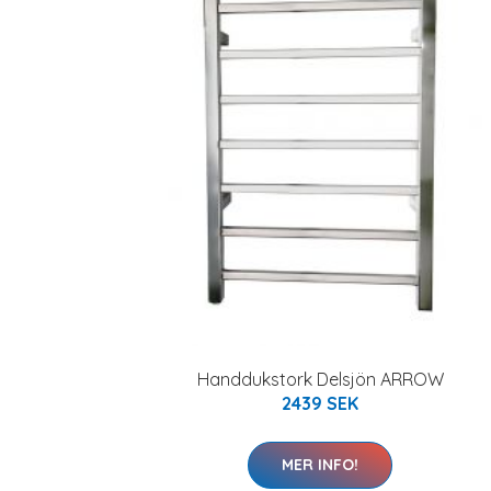
Handdukstork Delsjön ARROW
2439 SEK
MER INFO!