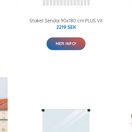
Staket Sendai 90x180 cm PLUS Vit
2219 SEK
MER INFO!