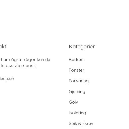
akt
Kategorier
har några frågor kan du
Badrum
ta oss via e-post:
Fönster
ixup.se
Förvaring
Gjutning
Golv
Isolering
Spik & skruv