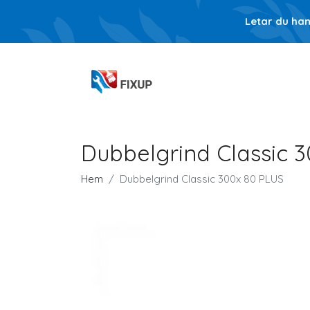
Letar du ha
Dubbelgrind Classic 
Hem
Dubbelgrind Classic 300x 80 PLUS