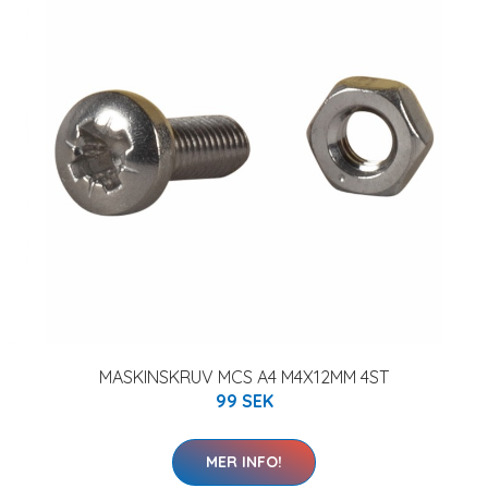
MASKINSKRUV MCS A4 M4X12MM 4ST
99 SEK
MER INFO!