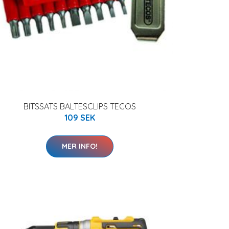
BITSSATS BÄLTESCLIPS TECOS
109 SEK
MER INFO!