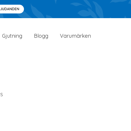
BJUDANDEN
Gjutning
Blogg
Varumärken
US