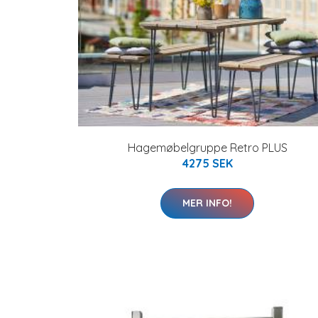
Hagemøbelgruppe Retro PLUS
4275 SEK
MER INFO!