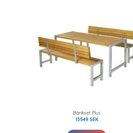
Bänkset Plus
13549 SEK