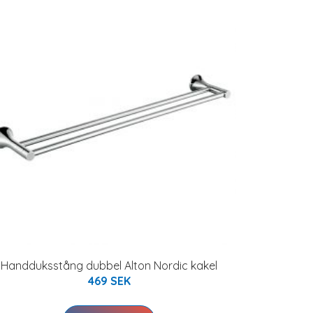
Handduksstång dubbel Alton Nordic kakel
469 SEK