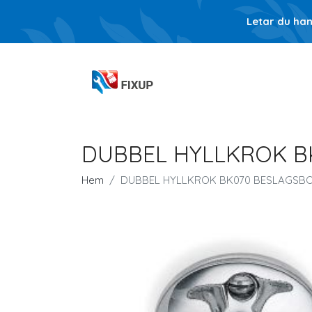
Letar du ha
DUBBEL HYLLKROK B
Hem
DUBBEL HYLLKROK BK070 BESLAGSB