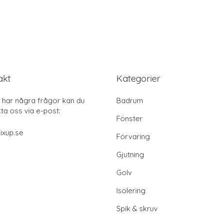
akt
Kategorier
har några frågor kan du
Badrum
ta oss via e-post:
Fönster
ixup.se
Förvaring
Gjutning
Golv
Isolering
Spik & skruv