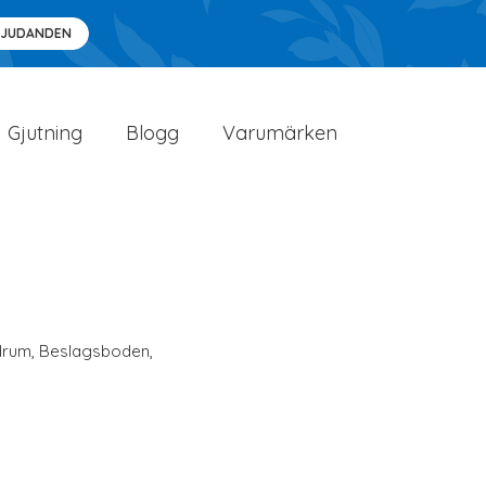
BJUDANDEN
Gjutning
Blogg
Varumärken
drum
,
Beslagsboden
,