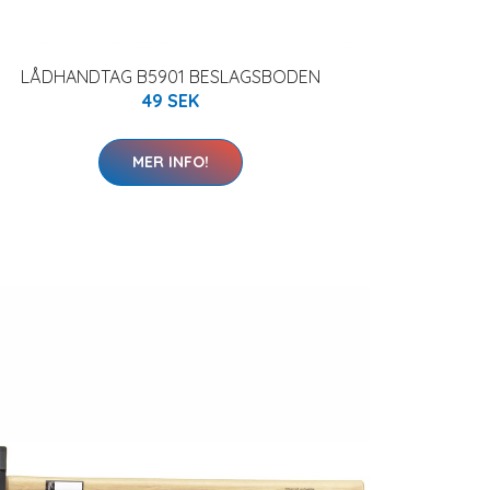
LÅDHANDTAG B5901 BESLAGSBODEN
49 SEK
MER INFO!