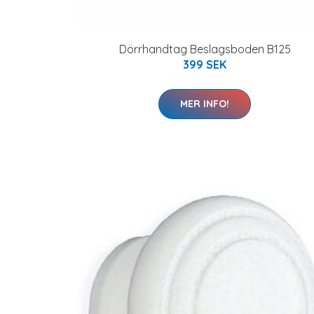
Dörrhandtag Beslagsboden B125
399 SEK
MER INFO!