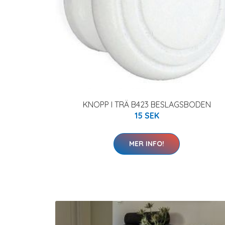
KNOPP I TRÄ B423 BESLAGSBODEN
15 SEK
MER INFO!