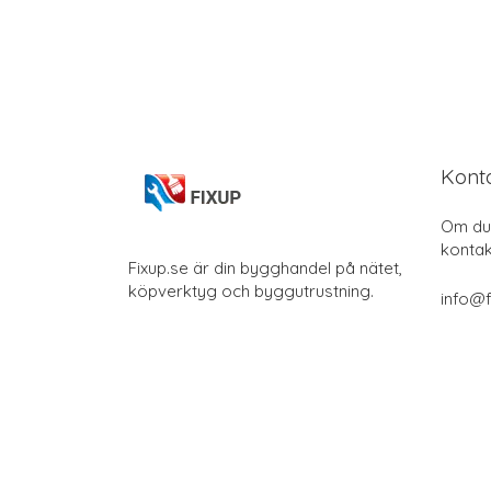
Kont
Om du 
kontak
Fixup.se är din bygghandel på nätet,
köpverktyg och byggutrustning.
info@f