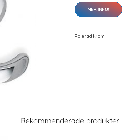
MER INFO!
Polerad krom
Rekommenderade produkter