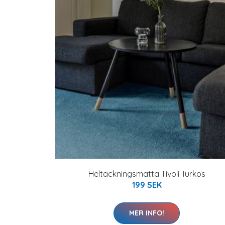
Heltäckningsmatta Tivoli Turkos
199 SEK
MER INFO!