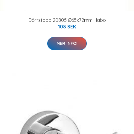
Dörrstopp 20805 Ø65x72mm Habo
108 SEK
MER INFO!