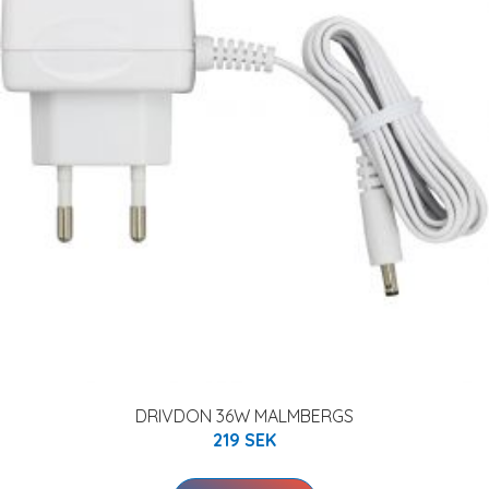
DRIVDON 36W MALMBERGS
219 SEK