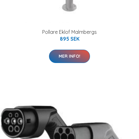
Pollare Eklof Malmbergs
895 SEK
MER INFO!