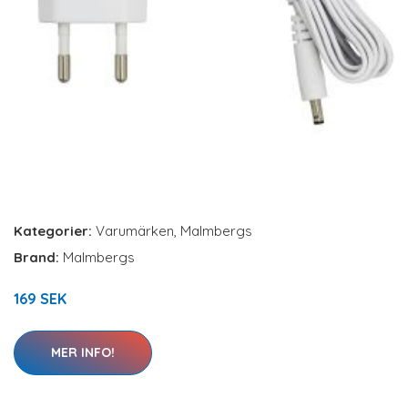
Kategorier:
Varumärken
,
Malmbergs
Brand:
Malmbergs
169 SEK
MER INFO!