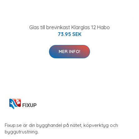
Glas till brevinkast Klarglas 12 Habo
73.95 SEK
MER INFO!
Fixup.se är din bygghandel på nätet, köpverktyg och
byggutrustning.