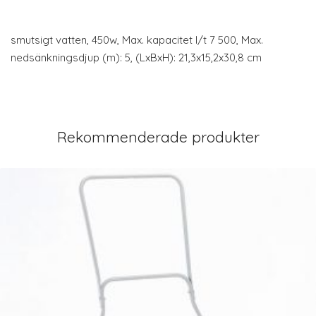
smutsigt vatten, 450w, Max. kapacitet l/t 7 500, Max.
nedsänkningsdjup (m): 5, (LxBxH): 21,3x15,2x30,8 cm
Rekommenderade produkter