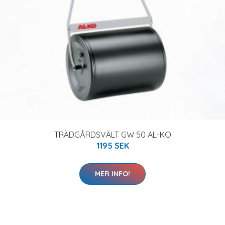
TRÄDGÅRDSVÄLT GW 50 AL-KO
1195 SEK
MER INFO!