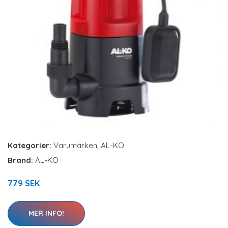
Kategorier:
Varumärken
,
AL-KO
Brand:
AL-KO
779 SEK
MER INFO!