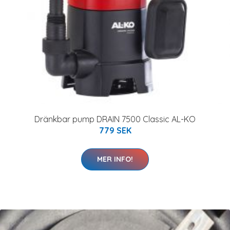
Dränkbar pump DRAIN 7500 Classic AL-KO
779 SEK
MER INFO!