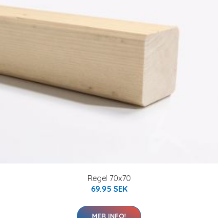
Regel 70x70
69.95 SEK
MER INFO!