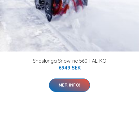
Snöslunga Snowline 560 II AL-KO
6949 SEK
MER INFO!