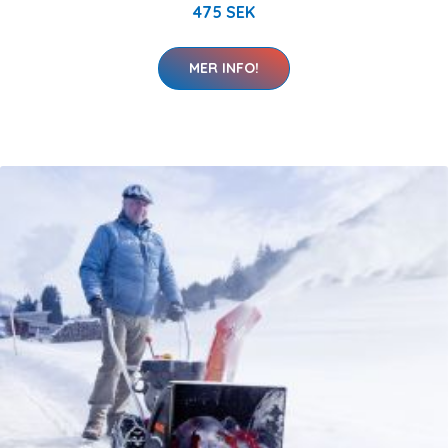
475 SEK
MER INFO!