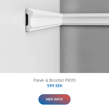
Panel- & Bröstlist P9010
599 SEK
MER INFO!