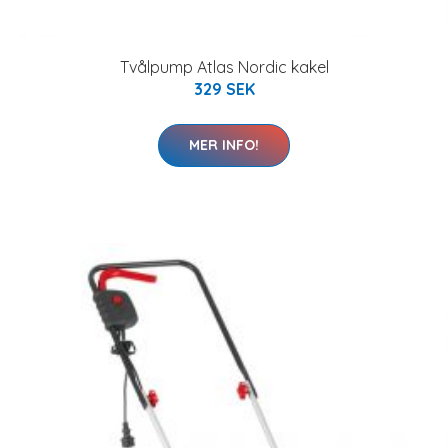
Tvålpump Atlas Nordic kakel
329 SEK
MER INFO!