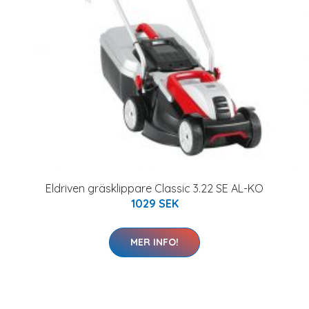
Eldriven gräsklippare Classic 3.22 SE AL-KO
1029 SEK
MER INFO!