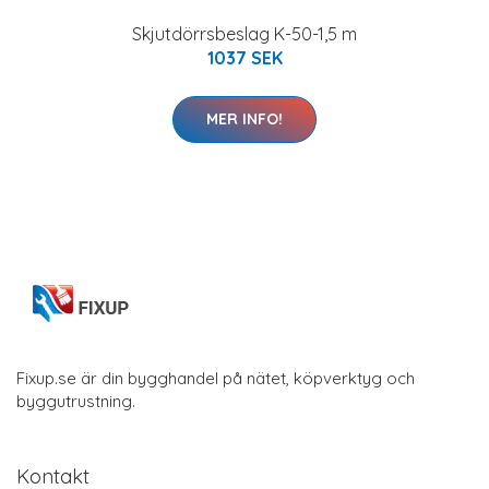
Skjutdörrsbeslag K-50-1,5 m
1037 SEK
MER INFO!
Fixup.se är din bygghandel på nätet, köpverktyg och
byggutrustning.
Kontakt