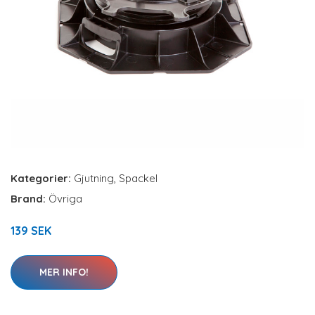
Kategorier:
Gjutning
,
Spackel
Brand:
Övriga
139 SEK
MER INFO!