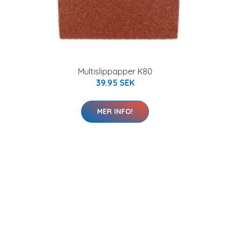
Multislippapper K80
39.95 SEK
MER INFO!