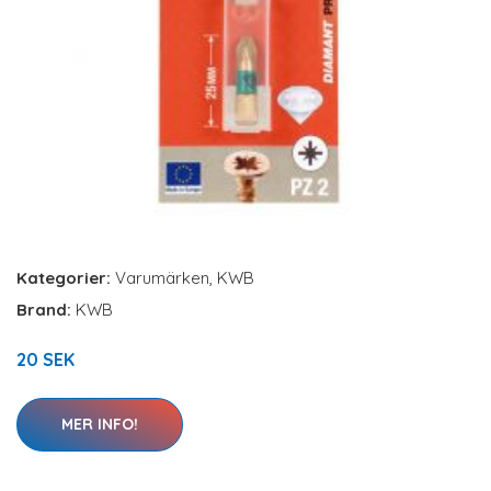
Kategorier:
Varumärken
,
KWB
Brand:
KWB
20 SEK
MER INFO!