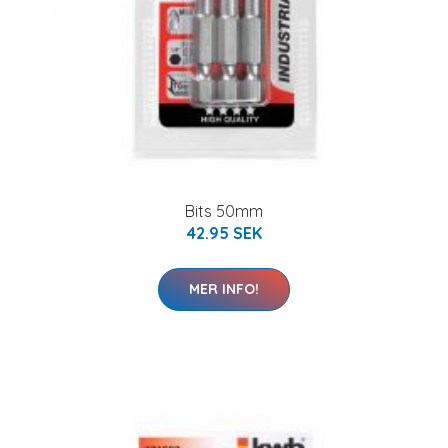
Bits 50mm
42.95 SEK
MER INFO!