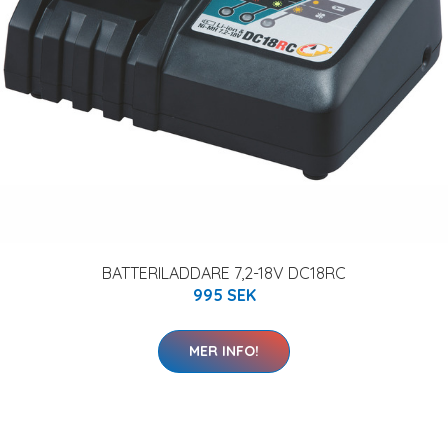
BATTERILADDARE 7,2-18V DC18RC
995 SEK
MER INFO!