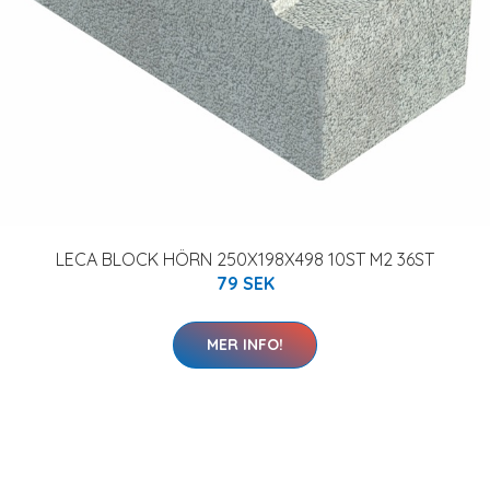
LECA BLOCK HÖRN 250X198X498 10ST M2 36ST
79 SEK
MER INFO!