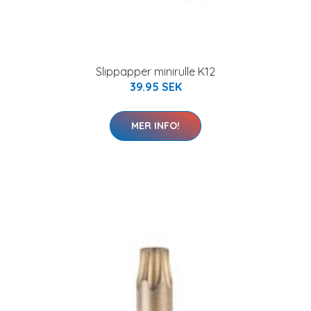
Slippapper minirulle K12
39.95 SEK
MER INFO!