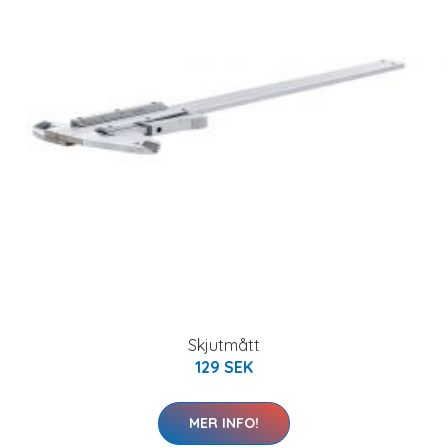
Skjutmått
129 SEK
MER INFO!