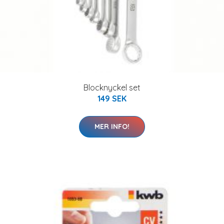
Blocknyckel set
149 SEK
MER INFO!