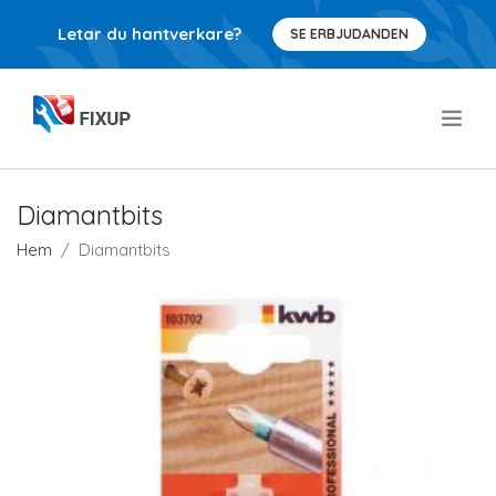
Letar du hantverkare?
SE ERBJUDANDEN
.
Diamantbits
Hem
Diamantbits