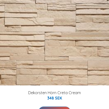
Dekorsten Hörn Creta Cream
348 SEK