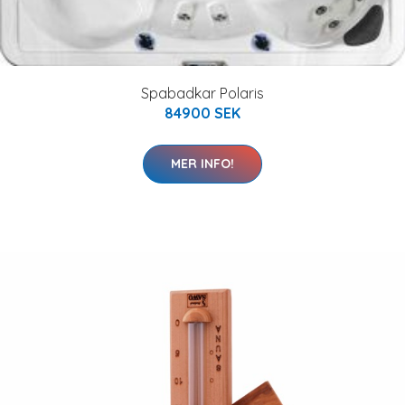
Spabadkar Polaris
84900 SEK
MER INFO!