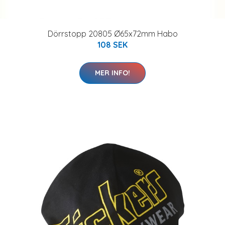
Dörrstopp 20805 Ø65x72mm Habo
108 SEK
MER INFO!