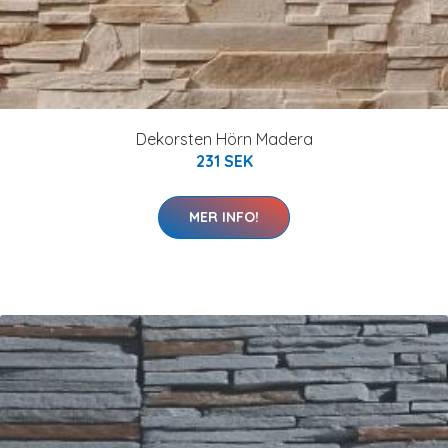
Dekorsten Hörn Madera
231 SEK
MER INFO!