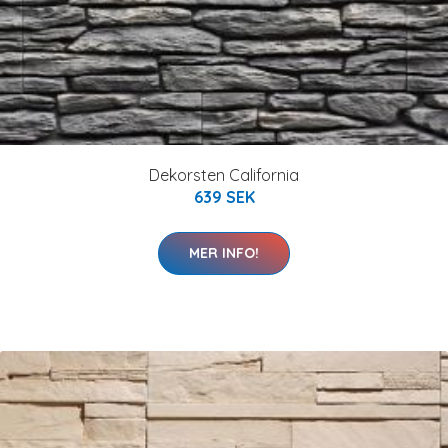
Dekorsten California
639 SEK
MER INFO!