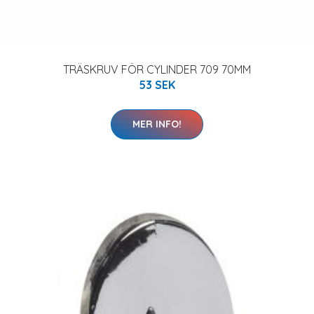
TRÄSKRUV FÖR CYLINDER 709 70MM
53 SEK
MER INFO!