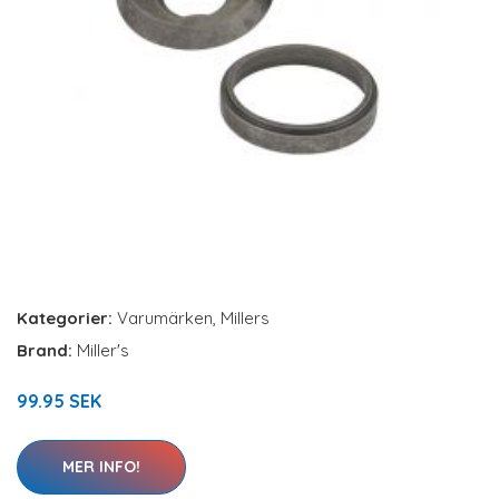
Kategorier:
Varumärken
,
Millers
Brand:
Miller's
99.95 SEK
MER INFO!