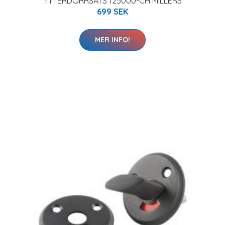
YTTERDÖRRSATS 125000-CH MILLERS
699 SEK
MER INFO!