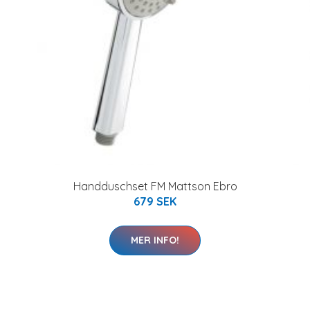
Handduschset FM Mattson Ebro
679 SEK
MER INFO!