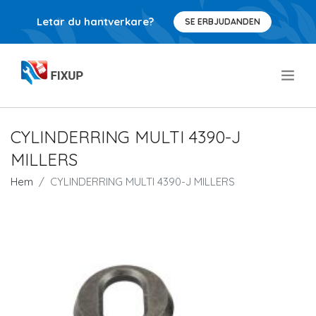
Letar du hantverkare?
SE ERBJUDANDEN
.
CYLINDERRING MULTI 4390-J
MILLERS
Hem
CYLINDERRING MULTI 4390-J MILLERS