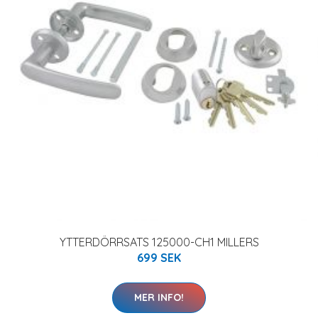
YTTERDÖRRSATS 125000-CH1 MILLERS
699 SEK
MER INFO!