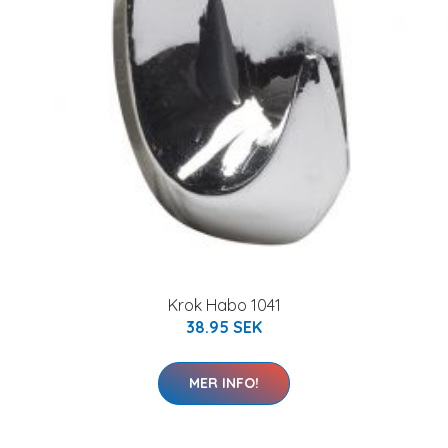
Krok Habo 1041
38.95 SEK
MER INFO!