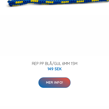
REP PP BLÅ/GUL 6MM 15M
149 SEK
MER INFO!