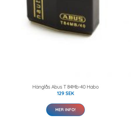
Hänglås Abus T 84Mb-40 Habo
129 SEK
MER INFO!