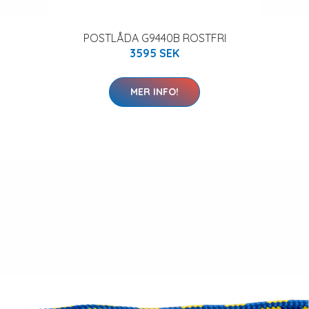
POSTLÅDA G9440B ROSTFRI
3595 SEK
MER INFO!