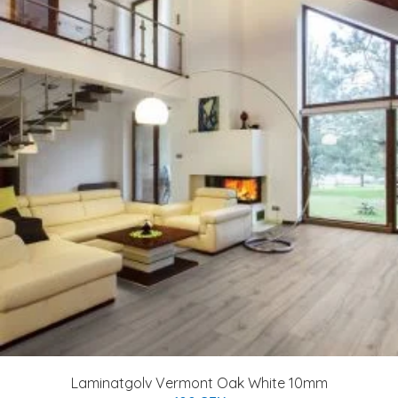
Laminatgolv Vermont Oak White 10mm