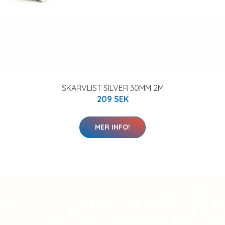
SKARVLIST SILVER 30MM 2M
209 SEK
MER INFO!