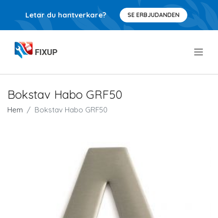
Letar du hantverkare?
SE ERBJUDANDEN
.
Bokstav Habo GRF50
Hem
Bokstav Habo GRF50