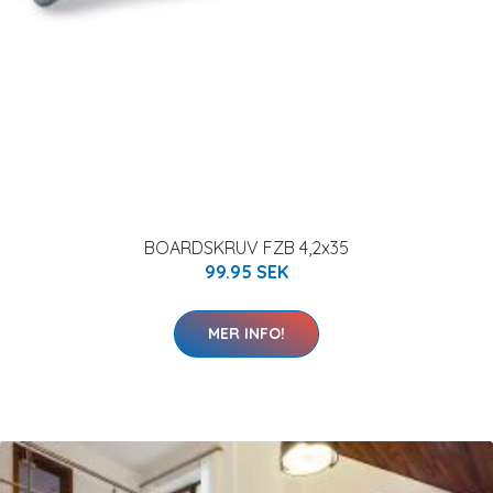
BOARDSKRUV FZB 4,2x35
99.95 SEK
MER INFO!