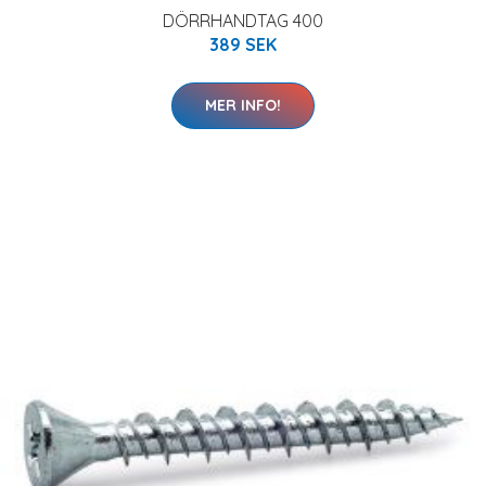
DÖRRHANDTAG 400
389 SEK
MER INFO!