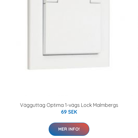
Vägguttag Optima 1-vägs Lock Malmbergs
69 SEK
MER INFO!