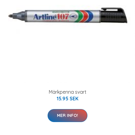
Märkpenna svart
15.95 SEK
MER INFO!