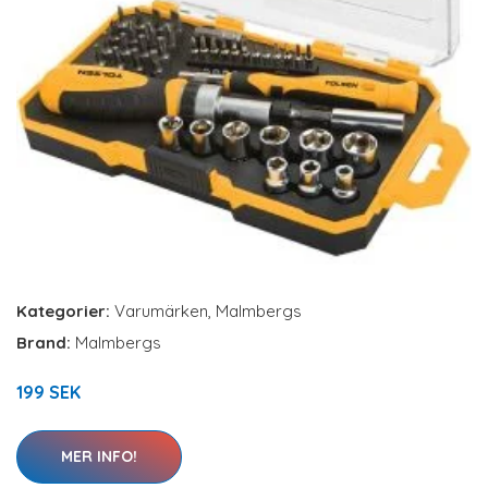
Kategorier:
Varumärken
,
Malmbergs
Brand:
Malmbergs
199 SEK
MER INFO!