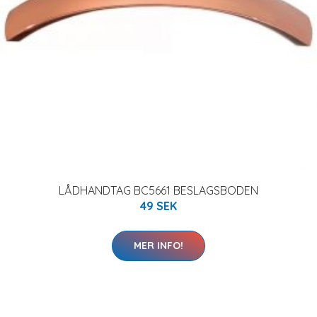
LÅDHANDTAG BC5661 BESLAGSBODEN
49 SEK
MER INFO!