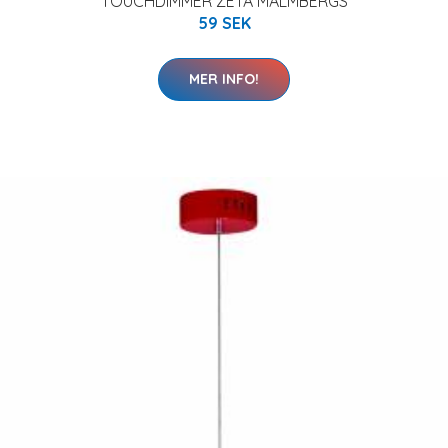
TOUCHDIMMER ZETA MALMBERGS
59 SEK
MER INFO!