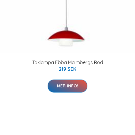
Taklampa Ebba Malmbergs Röd
219 SEK
MER INFO!