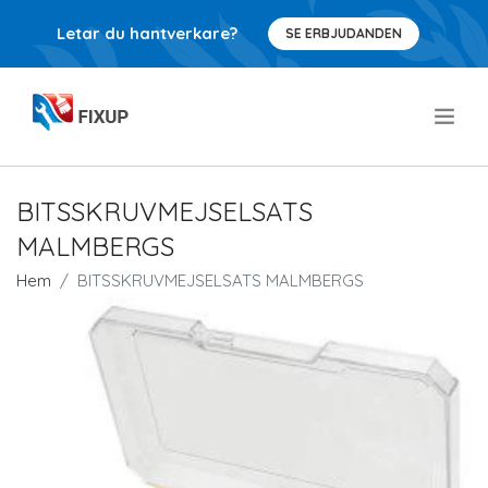
Letar du hantverkare?
SE ERBJUDANDEN
.
BITSSKRUVMEJSELSATS
MALMBERGS
Hem
BITSSKRUVMEJSELSATS MALMBERGS