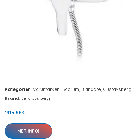
Kategorier:
Varumärken
,
Badrum
,
Blandare
,
Gustavsberg
Brand:
Gustavsberg
1415 SEK
MER INFO!