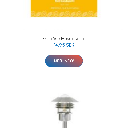
Fröpåse Huvudsallat
14.95 SEK
MER INFO!