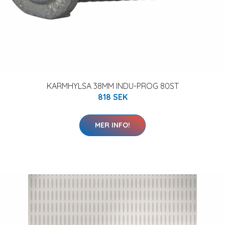
KARMHYLSA 38MM INDU-PROG 80ST
818 SEK
MER INFO!