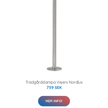
Trädgårdslampa Vejers Nordlux
759 SEK
MER INFO!