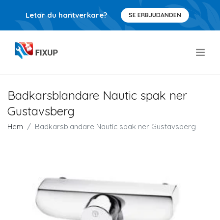
Letar du hantverkare?
SE ERBJUDANDEN
.
Badkarsblandare Nautic spak ner
Gustavsberg
Hem
Badkarsblandare Nautic spak ner Gustavsberg