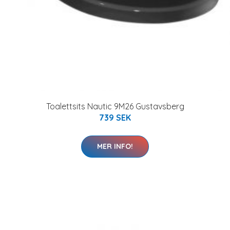
Toalettsits Nautic 9M26 Gustavsberg
739 SEK
MER INFO!