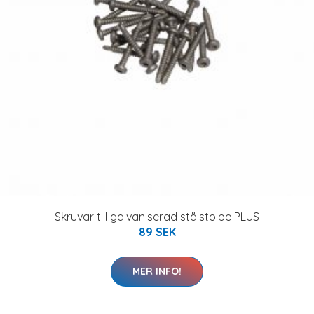
Skruvar till galvaniserad stålstolpe PLUS
89 SEK
MER INFO!