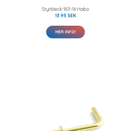
Styrbleck 901-16 Habo
13.95 SEK
MER INFO!