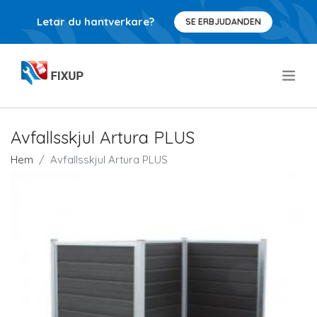
Letar du hantverkare?
SE ERBJUDANDEN
.
Avfallsskjul Artura PLUS
Hem
Avfallsskjul Artura PLUS