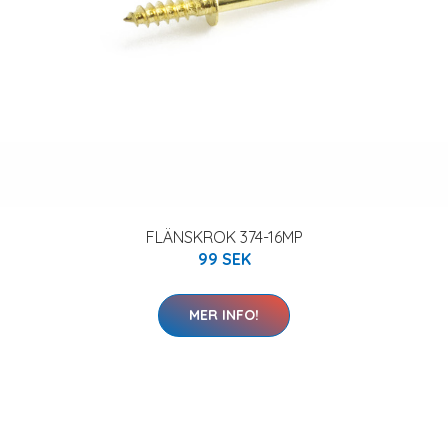
FLÄNSKROK 374-16MP
99 SEK
MER INFO!