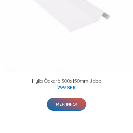
Hylla Öckerö 500x150mm Jabo
299 SEK
MER INFO!