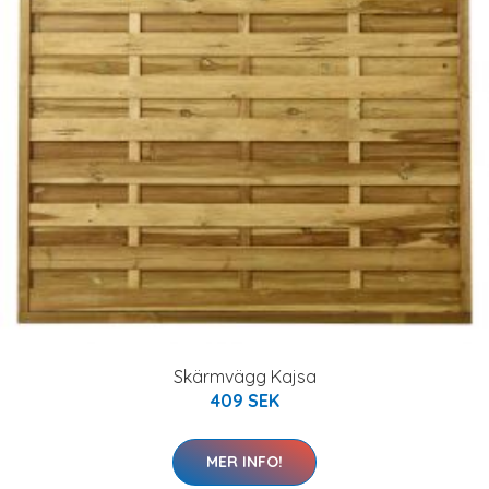
Skärmvägg Kajsa
409 SEK
MER INFO!