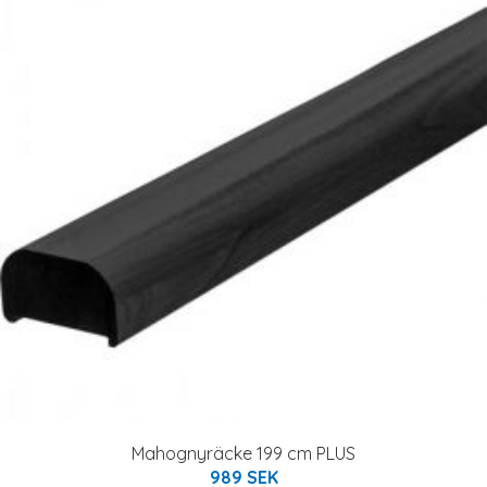
Mahognyräcke 199 cm PLUS
989 SEK