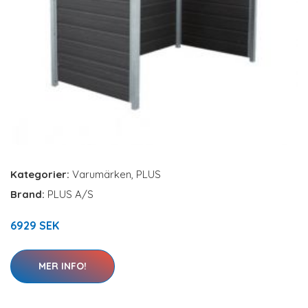
Kategorier:
Varumärken
,
PLUS
Brand:
PLUS A/S
6929 SEK
MER INFO!