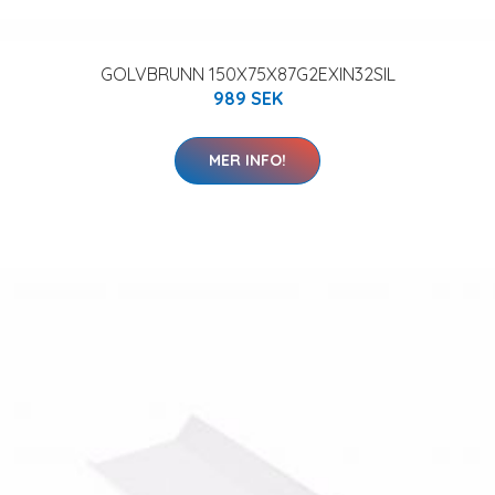
GOLVBRUNN 150X75X87G2EXIN32SIL
989 SEK
MER INFO!