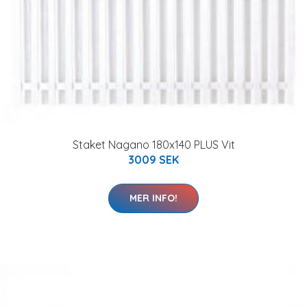
Staket Nagano 180x140 PLUS Vit
3009 SEK
MER INFO!