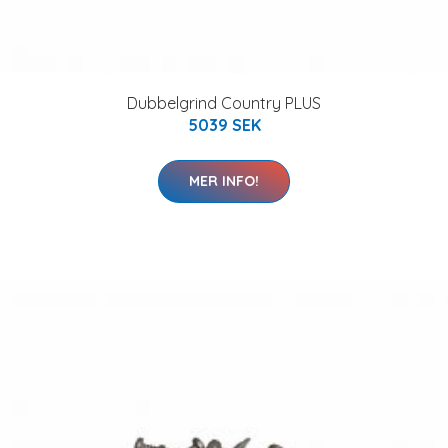
Dubbelgrind Country PLUS
5039 SEK
MER INFO!