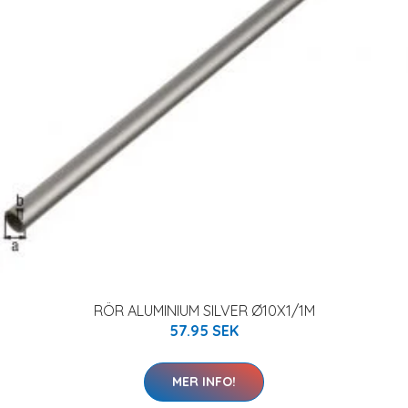
RÖR ALUMINIUM SILVER Ø10X1/1M
57.95 SEK
MER INFO!