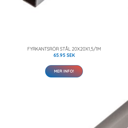
FYRKANTSRÖR STÅL 20X20X1,5/1M
65.95 SEK
MER INFO!