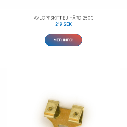
AVLOPPSKITT EJ HÄRD 250G
219 SEK
MER INFO!