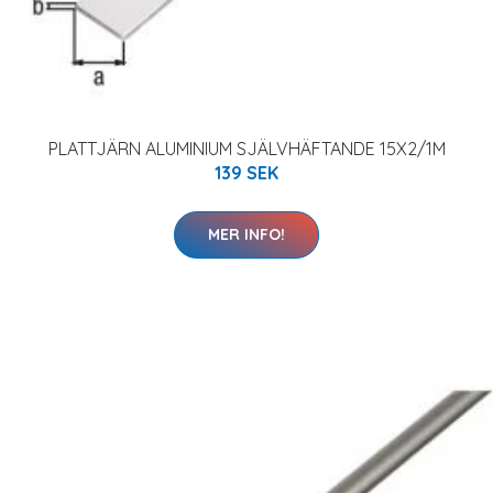
PLATTJÄRN ALUMINIUM SJÄLVHÄFTANDE 15X2/1M
139 SEK
MER INFO!