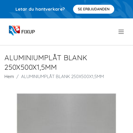
Letar du hantverkare?
SE ERBJUDANDEN
.
ALUMINIUMPLÅT BLANK
250X500X1,5MM
Hem
ALUMINIUMPLÅT BLANK 250X500X1,5MM