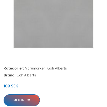
Kategorier:
Varumärken
,
Gah Alberts
Brand:
Gah Alberts
109 SEK
MER INFO!