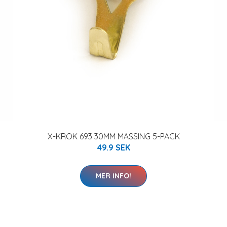
X-KROK 693 30MM MÄSSING 5-PACK
49.9 SEK
MER INFO!